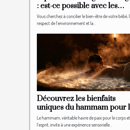
: est-ce possible avec les
couches bio ?
Vous cherchez à concilier le bien-être de votre bébé, 
respect de l’environnement et la...
Découvrez les bienfaits
uniques du hammam pour 
relaxation
Le hammam, véritable havre de paix pour le corps et
l’esprit, invite à une expérience sensorielle...