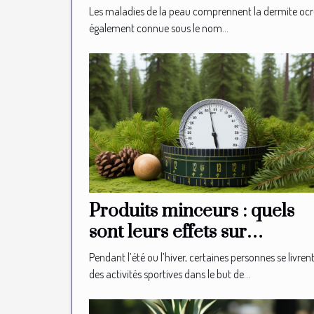
Les maladies de la peau comprennent la dermite ocr
également connue sous le nom...
Produits minceurs : quels
sont leurs effets sur
l’homme ?
Pendant l’été ou l’hiver, certaines personnes se livren
des activités sportives dans le but de...