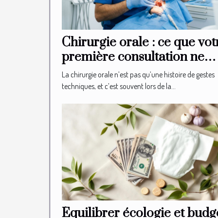
Chirurgie orale : ce que vot
première consultation ne
vous révélera jamais
La chirurgie orale n’est pas qu’une histoire de gestes
techniques, et c’est souvent lors de la...
Équilibrer écologie et budg