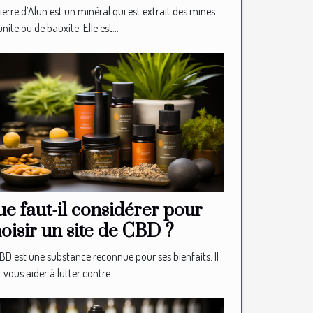
ierre d’Alun est un minéral qui est extrait des mines
unite ou de bauxite. Elle est...
e faut-il considérer pour
oisir un site de CBD ?
BD est une substance reconnue pour ses bienfaits. Il
 vous aider à lutter contre...