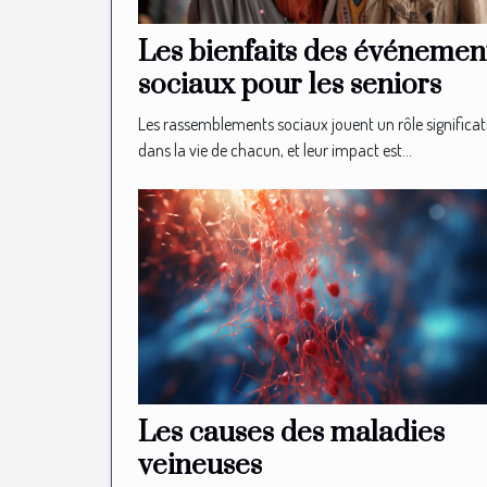
Les bienfaits des événemen
sociaux pour les seniors
Les rassemblements sociaux jouent un rôle significat
dans la vie de chacun, et leur impact est...
Les causes des maladies
veineuses