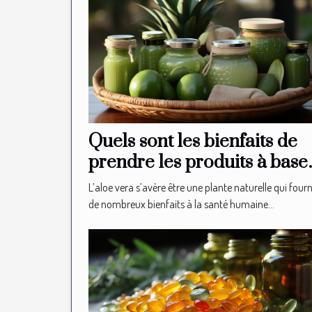
Quels sont les bienfaits de
prendre les produits à base
de l’aloe vera ?
L’aloe vera s’avère être une plante naturelle qui fourn
de nombreux bienfaits à la santé humaine...