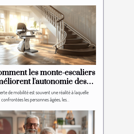
mment les monte-escaliers
éliorent l'autonomie des
niors
erte de mobilité est souvent une réalité à laquelle
 confrontées les personnes âgées, les...