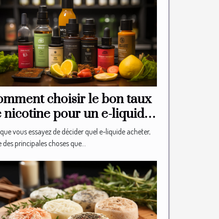
mment choisir le bon taux
 nicotine pour un e-liquide
que vous essayez de décider quel e-liquide acheter,
e des principales choses que...