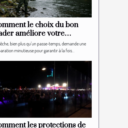
mment le choix du bon
der améliore votre
périence de pêche ?
êche, bien plus qu'un passe-temps, demande une
aration minutieuse pour garantir à la fois...
mment les protections de