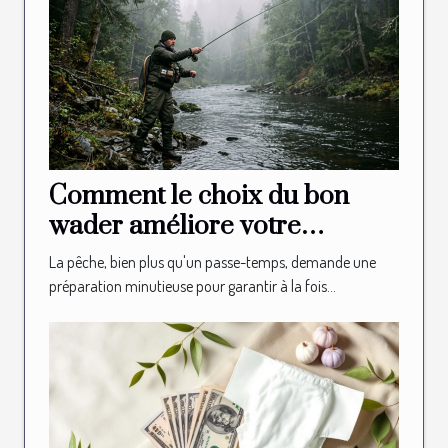
Comment le choix du bon
wader améliore votre
expérience de pêche ?
La pêche, bien plus qu'un passe-temps, demande une
préparation minutieuse pour garantir à la fois...