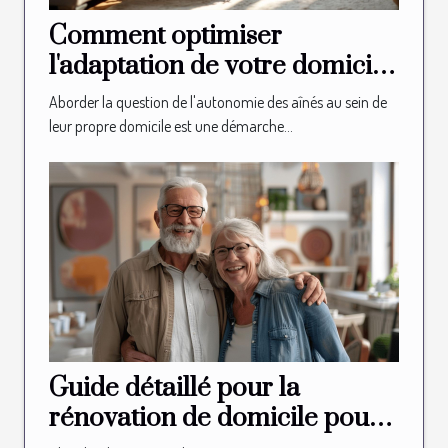
Comment optimiser
l'adaptation de votre domicile
pour l'autonomie des aînés
Aborder la question de l'autonomie des aînés au sein de
leur propre domicile est une démarche...
Guide détaillé pour la
rénovation de domicile pour