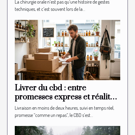
vous révélera jamais
La chirurgie orale n’est pas qu’une histoire de gestes
techniques, et c’est souvent lors de la...
Livrer du cbd : entre
promesses express et réalité
logistique en boutique
Livraison en moins de deux heures, suivi en temps réel,
promesse “comme un repas”, le CBD s’est...