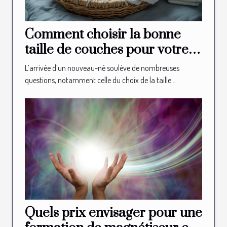
Comment choisir la bonne
taille de couches pour votre
nouveau-né?
L’arrivée d’un nouveau-né soulève de nombreuses
questions, notamment celle du choix de la taille...
Quels prix envisager pour une