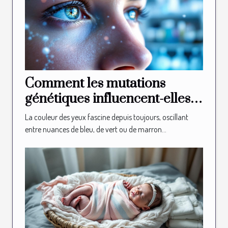
Comment les mutations
génétiques influencent-elles
la couleur des yeux ?
La couleur des yeux fascine depuis toujours, oscillant
entre nuances de bleu, de vert ou de marron...