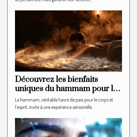
Découvrez les bienfaits
uniques du hammam pour la
relaxation
Le hammam, véritable havre de paix pour le corps et
l’esprit, invite à une expérience sensorielle...