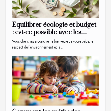
Équilibrer écologie et budget
: est-ce possible avec les
couches bio ?
Vous cherchez à concilier le bien-être de votre bébé, le
respect de l’environnement et la...