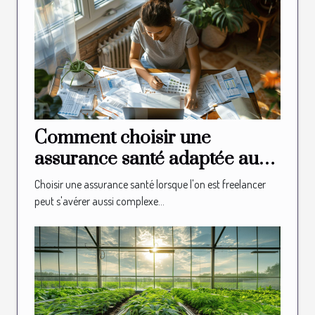
Comment choisir une
assurance santé adaptée aux
besoins des freelancers
Choisir une assurance santé lorsque l'on est freelancer
peut s'avérer aussi complexe...