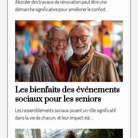
les seniors
Aborder des travaux de rénovation peut être une
démarche significative pour améliorer le confort...
Les bienfaits des événements
sociaux pour les seniors
Les rassemblements sociaux jouent un rôle significatif
dans la vie de chacun, et leur impact est...