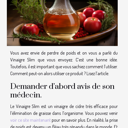
Vous avez envie de perdre de poids et on vous a parlé du
Vinaigre Slim que vous envoyez. C’est une bonne idée.
Toutefois, il est important que vous sachiez comment l’utiliser.
Comment peut-on alors utiliser ce produit ? Lisez l’article.
Demander d’abord avis de son
médecin.
Le Vinaigre Slim est un vinaigre de cidre très efficace pour
l’élimination de graisse dans l’organisme. Vous pouvez venir
voir ce site maintenant
pour en savoir plus. En réalité, la prise
de poids est devenu un fléau très répandu dans le monde. Et