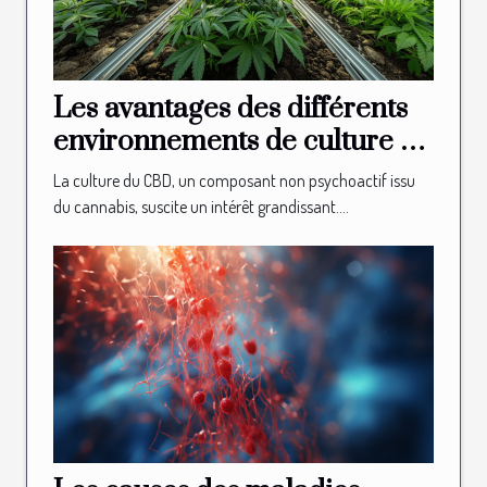
Les avantages des différents
environnements de culture du
CBD
La culture du CBD, un composant non psychoactif issu
du cannabis, suscite un intérêt grandissant....