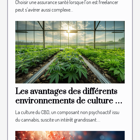
besoins des freelancers
Choisir une assurance santé lorsque l'on est freelancer
peut s'avérer aussi complexe...
Les avantages des différents
environnements de culture du
CBD
La culture du CBD, un composant non psychoactif issu
du cannabis, suscite un intérêt grandissant....