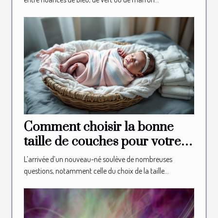
Comment choisir la bonne
taille de couches pour votre
nouveau-né?
L’arrivée d’un nouveau-né soulève de nombreuses
questions, notamment celle du choix de la taille...