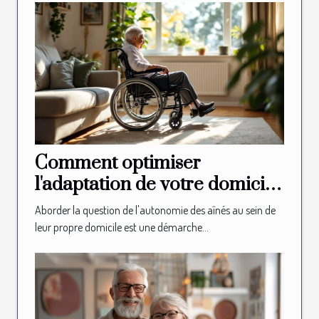
Comment optimiser
l'adaptation de votre domicile
pour l'autonomie des aînés
Aborder la question de l'autonomie des aînés au sein de
leur propre domicile est une démarche...