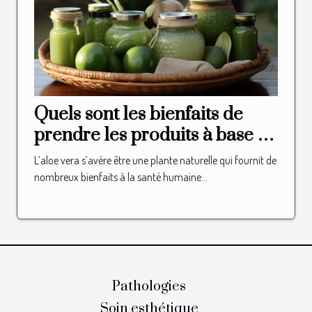
Quels sont les bienfaits de
prendre les produits à base de
l’aloe vera ?
L’aloe vera s’avère être une plante naturelle qui fournit de
nombreux bienfaits à la santé humaine...
Pathologies
Soin esthétique