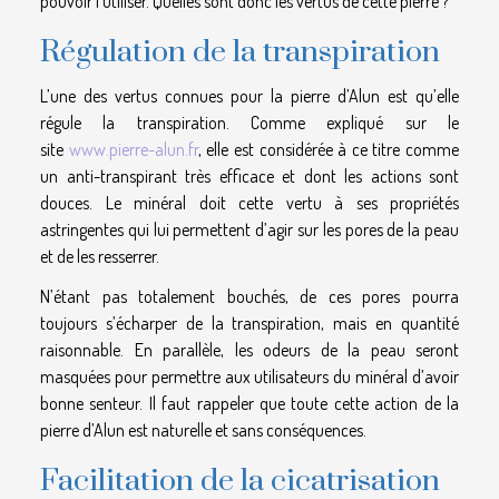
pouvoir l’utiliser. Quelles sont donc les vertus de cette pierre ?
Régulation de la transpiration
L’une des vertus connues pour la pierre d’Alun est qu’elle
régule la transpiration. Comme expliqué sur le
site
www.pierre-alun.fr
, elle est considérée à ce titre comme
un anti-transpirant très efficace et dont les actions sont
douces. Le minéral doit cette vertu à ses propriétés
astringentes qui lui permettent d’agir sur les pores de la peau
et de les resserrer.
N’étant pas totalement bouchés, de ces pores pourra
toujours s’écharper de la transpiration, mais en quantité
raisonnable. En parallèle, les odeurs de la peau seront
masquées pour permettre aux utilisateurs du minéral d’avoir
bonne senteur. Il faut rappeler que toute cette action de la
pierre d’Alun est naturelle et sans conséquences.
Facilitation de la cicatrisation