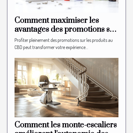
Comment maximiser les
avantages des promotions sur
les produits au CBD ?
Profiter pleinement des promotions sur les produits au
CBD peut transformer votre expérience...
Comment les monte-escaliers