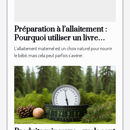
Préparation à l’allaitement :
Pourquoi utiliser un livre
illustré d’allaitement ?
L’allaitement maternel est un choix naturel pour nourrir
le bébé, mais cela peut parfois s’avérer...