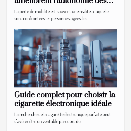
améliorent l'autonomie des
seniors
La perte de mobilité est souvent une réalité à laquelle
sont confrontées les personnes âgées, les...
Guide complet pour choisir la
cigarette électronique idéale
La recherche de la cigarette électronique parfaite peut
s'avérer être un véritable parcours du...