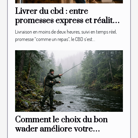
Livrer du cbd : entre
promesses express et réalité
logistique en boutique
Livraison en moins de deux heures, suivi en temps réel,
promesse “comme un repas”, le CBD s’est...
Comment le choix du bon
wader améliore votre