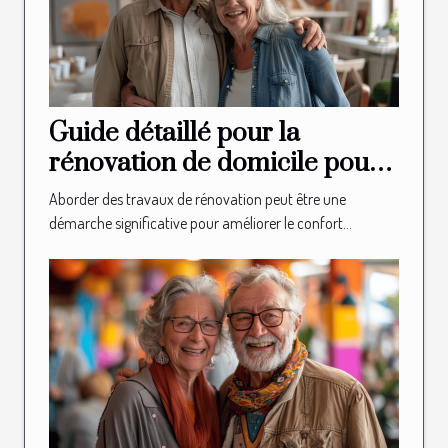
Guide détaillé pour la
rénovation de domicile pour
les seniors
Aborder des travaux de rénovation peut être une
démarche significative pour améliorer le confort...