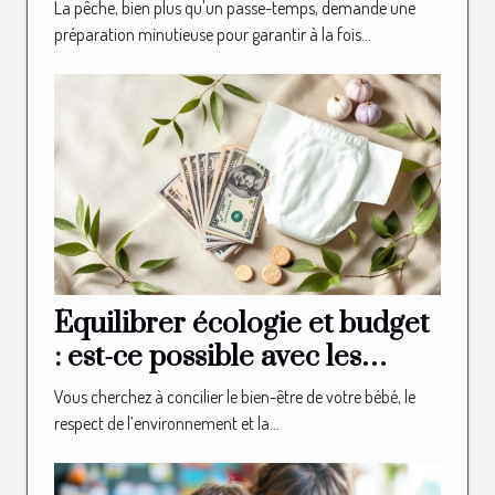
expérience de pêche ?
La pêche, bien plus qu'un passe-temps, demande une
préparation minutieuse pour garantir à la fois...
Équilibrer écologie et budget
: est-ce possible avec les
couches bio ?
Vous cherchez à concilier le bien-être de votre bébé, le
respect de l’environnement et la...