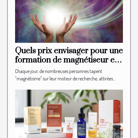
Quels prix envisager pour une
formation de magnétiseur en
ligne ?
Chaque jour, de nombreuses personnes tapent
"magnétisme" sur leur moteur de recherche, attirées...