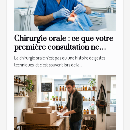
Chirurgie orale : ce que votre
première consultation ne
vous révélera jamais
La chirurgie orale n’est pas qu’une histoire de gestes
techniques, et c’est souvent lors de la...