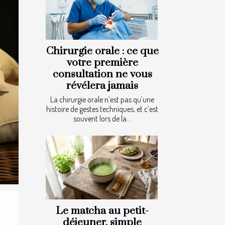
Chirurgie orale : ce que
votre première
consultation ne vous
révélera jamais
La chirurgie orale n’est pas qu’une
histoire de gestes techniques, et c’est
souvent lors de la...
Le matcha au petit-
déjeuner, simple