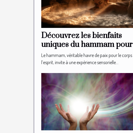
Découvrez les bienfaits
uniques du hammam pour 
relaxation
Le hammam, véritable havre de paix pour le corps 
l’esprit, invite à une expérience sensorielle...