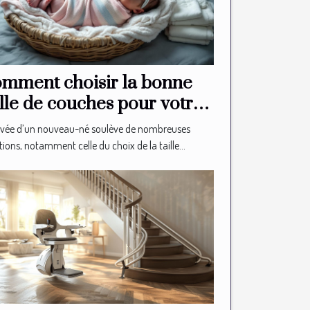
mment choisir la bonne
ille de couches pour votre
uveau-né?
rivée d’un nouveau-né soulève de nombreuses
ions, notamment celle du choix de la taille...