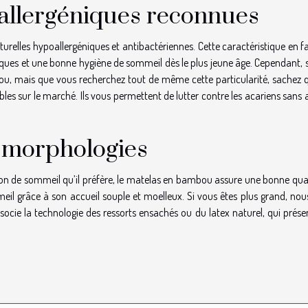
allergéniques reconnues
elles hypoallergéniques et antibactériennes. Cette caractéristique en fa
iques et une bonne hygiène de sommeil dès le plus jeune âge. Cependant, 
u, mais que vous recherchez tout de même cette particularité, sachez q
es sur le marché. Ils vous permettent de lutter contre les acariens sans 
s morphologies
on de sommeil qu’il préfère, le matelas en bambou assure une bonne qual
eil grâce à son accueil souple et moelleux. Si vous êtes plus grand, nou
ocie la technologie des ressorts ensachés ou du latex naturel, qui prése