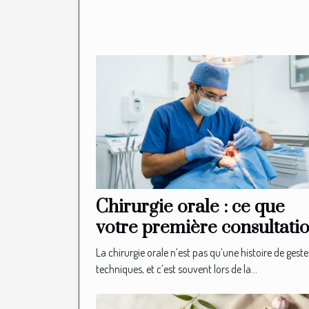
Chirurgie orale : ce que
votre première consultati
ne vous révélera jamais
La chirurgie orale n’est pas qu’une histoire de geste
techniques, et c’est souvent lors de la...