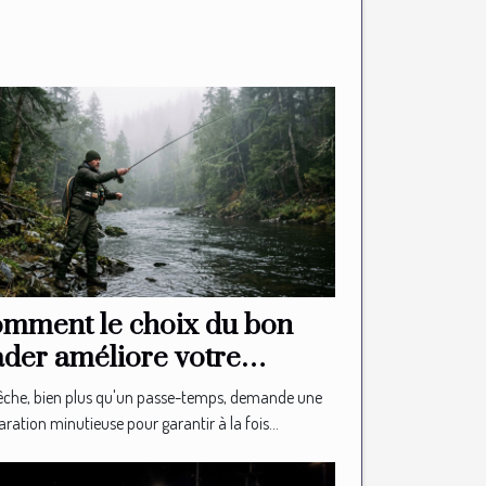
mment le choix du bon
der améliore votre
périence de pêche ?
êche, bien plus qu'un passe-temps, demande une
ration minutieuse pour garantir à la fois...