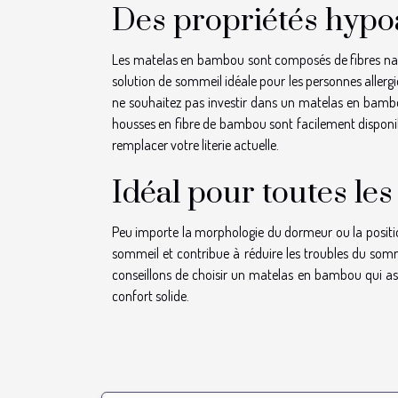
Des propriétés hypo
Les matelas en bambou sont composés de fibres natur
solution de sommeil idéale pour les personnes allerg
ne souhaitez pas investir dans un matelas en bambo
housses en fibre de bambou sont facilement disponibl
remplacer votre literie actuelle.
Idéal pour toutes le
Peu importe la morphologie du dormeur ou la positi
sommeil et contribue à réduire les troubles du somm
conseillons de choisir un matelas en bambou qui ass
confort solide.