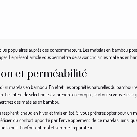
n plus populaires auprès des consommateurs. Les matelas en bambou pos
s. Le présent article vous permettra de savoir choisir les matelas en b
ion et perméabilité
oix d’un matelas en bambou. En effet, les propriétés naturelles du bambou 
on. Ce critère de sélection est à prendre en compte, surtout si vous êtes su
cherchez des matelas en bambou.
 respirant, chaud en hiver et frais en été. Si vous préférez opter pour un 
cier du confort apporté par l’enveloppement de ce matelas, ainsi que
ud la nuit. Confort optimal et sommeil réparateur.