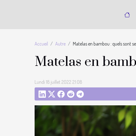
Accueil
Autre
Matelas en bambou : quels sont s
Matelas en bambo
Lundi 18 juillet 2022 21:08