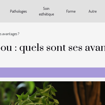
Soin
Pathologies
Forme
Autre
esthétique
es avantages ?
u : quels sont ses avan