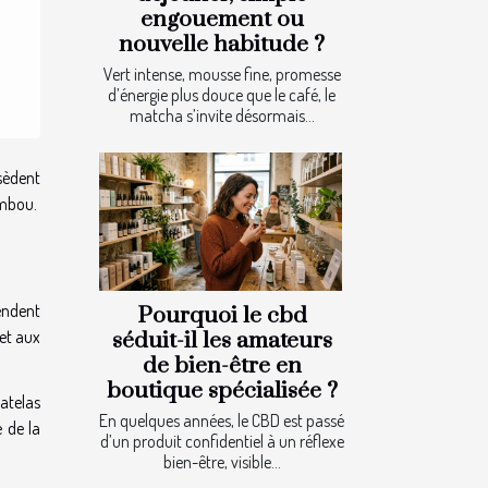
engouement ou
nouvelle habitude ?
Vert intense, mousse fine, promesse
d’énergie plus douce que le café, le
matcha s’invite désormais...
sèdent
ambou.
rendent
Pourquoi le cbd
jet aux
séduit-il les amateurs
de bien-être en
boutique spécialisée ?
matelas
En quelques années, le CBD est passé
 de la
d’un produit confidentiel à un réflexe
bien-être, visible...