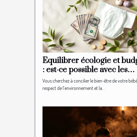
Équilibrer écologie et bud
: est-ce possible avec les
couches bio ?
Vous cherchez à concilier le bien-être de votre bébé
respect de l’environnement et la...