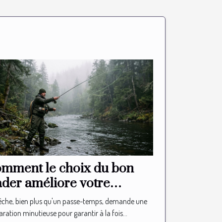
mment le choix du bon
der améliore votre
périence de pêche ?
êche, bien plus qu'un passe-temps, demande une
ration minutieuse pour garantir à la fois...