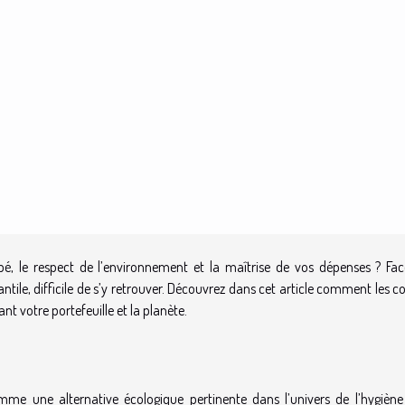
bé, le respect de l’environnement et la maîtrise de vos dépenses ? Fac
antile, difficile de s’y retrouver. Découvrez dans cet article comment les 
t votre portefeuille et la planète.
me une alternative écologique pertinente dans l’univers de l’hygiène