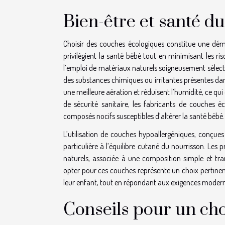
Bien-être et santé d
Choisir des couches écologiques constitue une dém
privilégient la santé bébé tout en minimisant les ris
l’emploi de matériaux naturels soigneusement sélecti
des substances chimiques ou irritantes présentes dan
une meilleure aération et réduisent l’humidité, ce qui
de sécurité sanitaire, les fabricants de couches é
composés nocifs susceptibles d’altérer la santé bébé.
L’utilisation de couches hypoallergéniques, conçues 
particulière à l’équilibre cutané du nourrisson. Les
naturels, associée à une composition simple et trans
opter pour ces couches représente un choix pertinent
leur enfant, tout en répondant aux exigences moderne
Conseils pour un cho