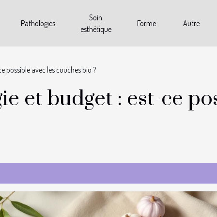
Soin
Pathologies
Forme
Autre
esthétique
-ce possible avec les couches bio ?
ie et budget : est-ce po