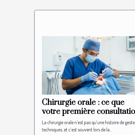
Chirurgie orale : ce que
votre première consultati
ne vous révélera jamais
La chirurgie orale n’est pas qu’une histoire de geste
techniques, et c’est souvent lors de la...