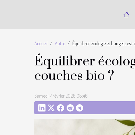
Accueil
Autre
Équilibrer écologie et budget : est
Équilibrer écolog
couches bio ?
Samedi 7 février 2026 08:46