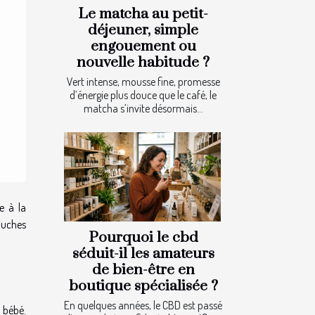
Le matcha au petit-
déjeuner, simple
engouement ou
nouvelle habitude ?
Vert intense, mousse fine, promesse
d’énergie plus douce que le café, le
matcha s’invite désormais...
e à la
couches
Pourquoi le cbd
séduit-il les amateurs
de bien-être en
boutique spécialisée ?
En quelques années, le CBD est passé
 bébé.