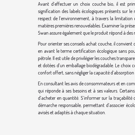
Avant d’effectuer un choix couche bio, il est prim
signification des labels écologiques présents sur l
respect de l’environnement, à travers la limitation 
matières premières renouvelables. Examiner la prése
Swan assure également que le produit répond à des no
Pour orienter ses conseils achat couche, il convient
en avant le terme certification écologique sans pour
pétrole. Il est utile de privilégier les couches transpa
et dotées d’un emballage biodégradable. Le choix co
confort offert, sans négliger la capacité d’absorption
En consultant les avis de consommateurs et en compar
qui réponde à ses besoins et à ses valeurs. Certain
d’acheter en quantité. S’informer sur la traçabili
démarche responsable, permettant d’associer écolog
avisés et adaptés à chaque situation.