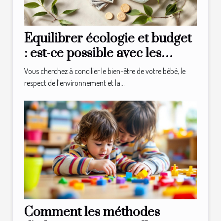
Équilibrer écologie et budget
: est-ce possible avec les
couches bio ?
Vous cherchez à concilier le bien-être de votre bébé, le
respect de l’environnement et la...
Comment les méthodes