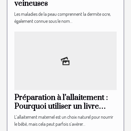
veineuses
Les maladies de la peau comprennent la dermite ocre,
également connue sous le nom...
Préparation à l’allaitement :
Pourquoi utiliser un livre
illustré d’allaitement ?
L’allaitement maternel est un choix naturel pour nourrir
le bébé, mais cela peut parfois s’avérer...