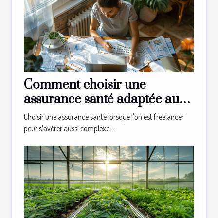
Comment choisir une
assurance santé adaptée aux
besoins des freelancers
Choisir une assurance santé lorsque l'on est freelancer
peut s'avérer aussi complexe...