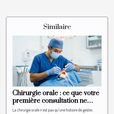
Similaire
Chirurgie orale : ce que votre
première consultation ne
vous révélera jamais
La chirurgie orale n’est pas qu’une histoire de gestes