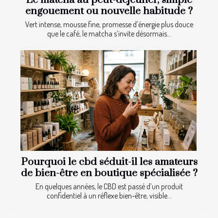
Le matcha au petit-déjeuner, simple
engouement ou nouvelle habitude ?
Vert intense, mousse fine, promesse d’énergie plus douce
que le café, le matcha s’invite désormais...
Pourquoi le cbd séduit-il les amateurs
de bien-être en boutique spécialisée ?
En quelques années, le CBD est passé d’un produit
confidentiel à un réflexe bien-être, visible...