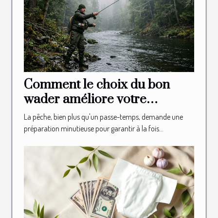
Comment le choix du bon
wader améliore votre
expérience de pêche ?
La pêche, bien plus qu'un passe-temps, demande une
préparation minutieuse pour garantir à la fois...