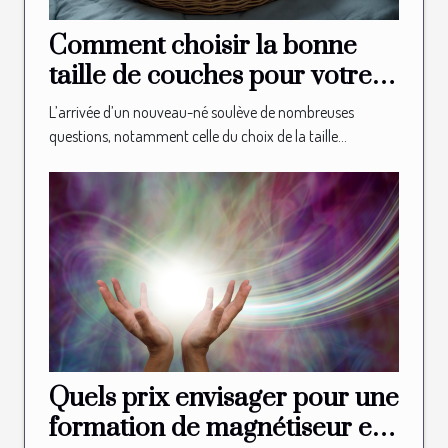
Comment choisir la bonne
taille de couches pour votre
nouveau-né?
L’arrivée d’un nouveau-né soulève de nombreuses
questions, notamment celle du choix de la taille...
Quels prix envisager pour une
formation de magnétiseur en