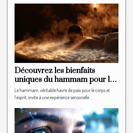
Découvrez les bienfaits
uniques du hammam pour la
relaxation
Le hammam, véritable havre de paix pour le corps et
l’esprit, invite à une expérience sensorielle...