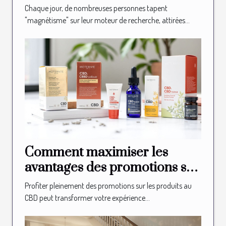
ligne ?
Chaque jour, de nombreuses personnes tapent
"magnétisme" sur leur moteur de recherche, attirées...
Comment maximiser les
avantages des promotions sur
les produits au CBD ?
Profiter pleinement des promotions sur les produits au
CBD peut transformer votre expérience...