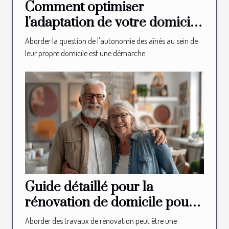
Comment optimiser
l'adaptation de votre domicile
pour l'autonomie des aînés
Aborder la question de l'autonomie des aînés au sein de
leur propre domicile est une démarche...
Guide détaillé pour la
rénovation de domicile pour
les seniors
Aborder des travaux de rénovation peut être une