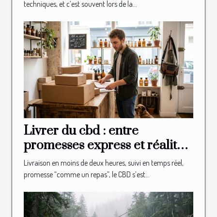
techniques, et c’est souvent lors de la...
Livrer du cbd : entre
promesses express et réalité
logistique en boutique
Livraison en moins de deux heures, suivi en temps réel,
promesse “comme un repas”, le CBD s’est...