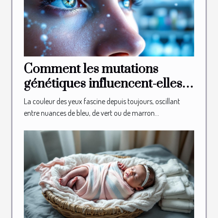
Comment les mutations
génétiques influencent-elles
la couleur des yeux ?
La couleur des yeux fascine depuis toujours, oscillant
entre nuances de bleu, de vert ou de marron...