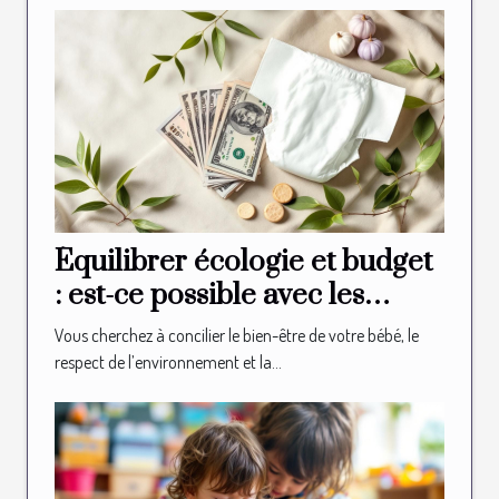
Équilibrer écologie et budget
: est-ce possible avec les
couches bio ?
Vous cherchez à concilier le bien-être de votre bébé, le
respect de l’environnement et la...