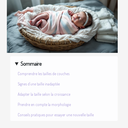
Sommaire
Comprendre les tailles de couches
Signes d’une taille inadaptée
Adapter la taille selon la croissance
Prendre en compte la morphologie
Conseils pratiques pour essayer une nouvelle taille