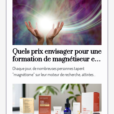
Quels prix envisager pour une
formation de magnétiseur en
ligne ?
Chaque jour, de nombreuses personnes tapent
"magnétisme" sur leur moteur de recherche, attirées...