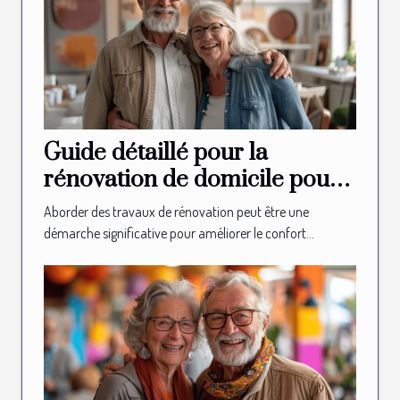
Guide détaillé pour la
rénovation de domicile pour
les seniors
Aborder des travaux de rénovation peut être une
démarche significative pour améliorer le confort...