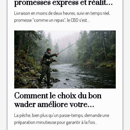
promesses express et réalité
logistique en boutique
Livraison en moins de deux heures, suivi en temps réel,
promesse “comme un repas”, le CBD s’est...
Comment le choix du bon
wader améliore votre
expérience de pêche ?
La pêche, bien plus qu'un passe-temps, demande une
préparation minutieuse pour garantir à la fois...