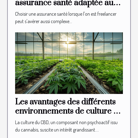
assurance santé adaptée aux
besoins des freelancers
Choisir une assurance santé lorsque l'on est freelancer
peut s'avérer aussi complexe...
Les avantages des différents
environnements de culture du
CBD
La culture du CBD, un composant non psychoactif issu
du cannabis, suscite un intérêt grandissant....