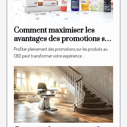
Comment maximiser les
avantages des promotions sur
les produits au CBD ?
Profiter pleinement des promotions sur les produits au
CBD peut transformer votre expérience...