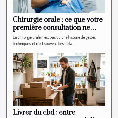
Chirurgie orale : ce que votre
première consultation ne
vous révélera jamais
La chirurgie orale n’est pas qu’une histoire de gestes
techniques, et c’est souvent lors de la...
Livrer du cbd : entre