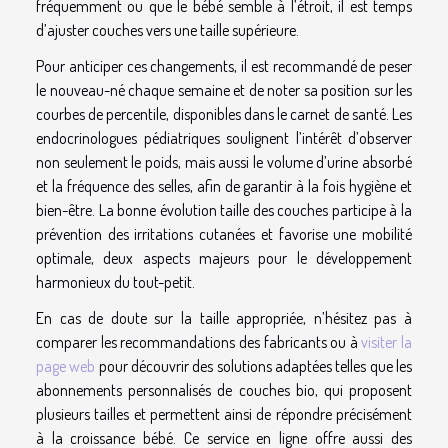
fréquemment ou que le bébé semble à l’étroit, il est temps
d’ajuster couches vers une taille supérieure.
Pour anticiper ces changements, il est recommandé de peser
le nouveau-né chaque semaine et de noter sa position sur les
courbes de percentile, disponibles dans le carnet de santé. Les
endocrinologues pédiatriques soulignent l’intérêt d’observer
non seulement le poids, mais aussi le volume d’urine absorbé
et la fréquence des selles, afin de garantir à la fois hygiène et
bien-être. La bonne évolution taille des couches participe à la
prévention des irritations cutanées et favorise une mobilité
optimale, deux aspects majeurs pour le développement
harmonieux du tout-petit.
En cas de doute sur la taille appropriée, n’hésitez pas à
comparer les recommandations des fabricants ou à
visiter la
page web
pour découvrir des solutions adaptées telles que les
abonnements personnalisés de couches bio, qui proposent
plusieurs tailles et permettent ainsi de répondre précisément
à la croissance bébé. Ce service en ligne offre aussi des