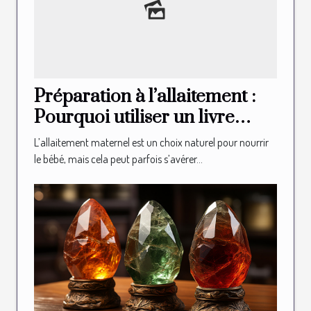
Préparation à l’allaitement :
Pourquoi utiliser un livre
illustré d’allaitement ?
L’allaitement maternel est un choix naturel pour nourrir
le bébé, mais cela peut parfois s’avérer...