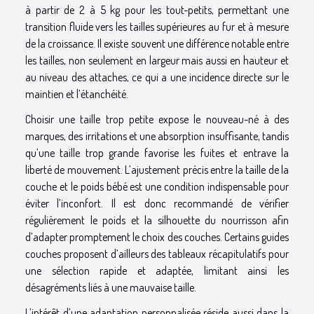
à partir de 2 à 5 kg pour les tout-petits, permettant une
transition fluide vers les tailles supérieures au fur et à mesure
de la croissance. Il existe souvent une différence notable entre
les tailles, non seulement en largeur mais aussi en hauteur et
au niveau des attaches, ce qui a une incidence directe sur le
maintien et l’étanchéité.
Choisir une taille trop petite expose le nouveau-né à des
marques, des irritations et une absorption insuffisante, tandis
qu’une taille trop grande favorise les fuites et entrave la
liberté de mouvement. L’ajustement précis entre la taille de la
couche et le poids bébé est une condition indispensable pour
éviter l’inconfort. Il est donc recommandé de vérifier
régulièrement le poids et la silhouette du nourrisson afin
d’adapter promptement le choix des couches. Certains guides
couches proposent d’ailleurs des tableaux récapitulatifs pour
une sélection rapide et adaptée, limitant ainsi les
désagréments liés à une mauvaise taille.
L’intérêt d’une adaptation personnalisée réside aussi dans la