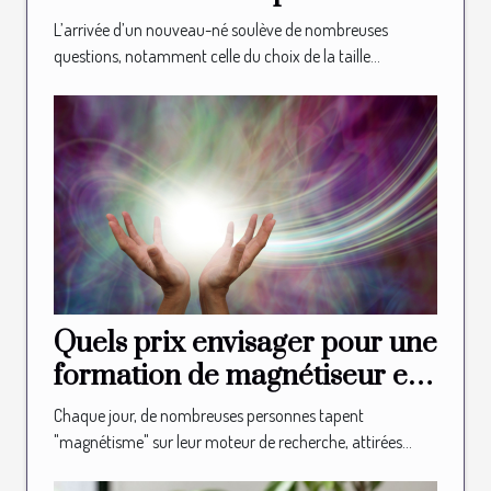
nouveau-né?
L’arrivée d’un nouveau-né soulève de nombreuses
questions, notamment celle du choix de la taille...
Quels prix envisager pour une
formation de magnétiseur en
ligne ?
Chaque jour, de nombreuses personnes tapent
"magnétisme" sur leur moteur de recherche, attirées...