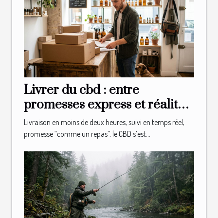
Livrer du cbd : entre
promesses express et réalité
logistique en boutique
Livraison en moins de deux heures, suivi en temps réel,
promesse “comme un repas”, le CBD s’est...