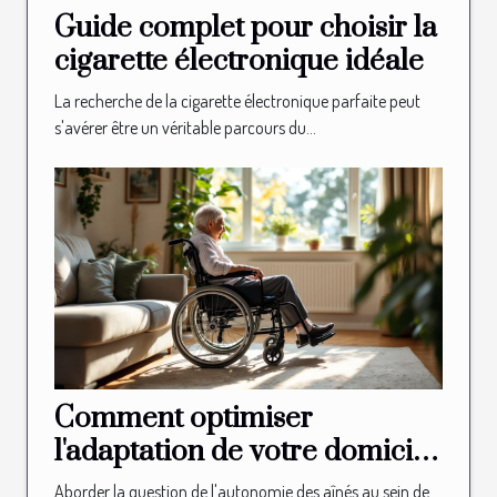
Guide complet pour choisir la
cigarette électronique idéale
La recherche de la cigarette électronique parfaite peut
s'avérer être un véritable parcours du...
Comment optimiser
l'adaptation de votre domicile
pour l'autonomie des aînés
Aborder la question de l'autonomie des aînés au sein de