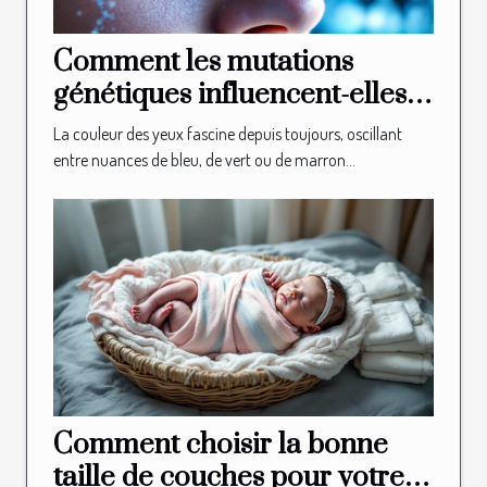
Comment les mutations
génétiques influencent-elles
la couleur des yeux ?
La couleur des yeux fascine depuis toujours, oscillant
entre nuances de bleu, de vert ou de marron...
Comment choisir la bonne
taille de couches pour votre