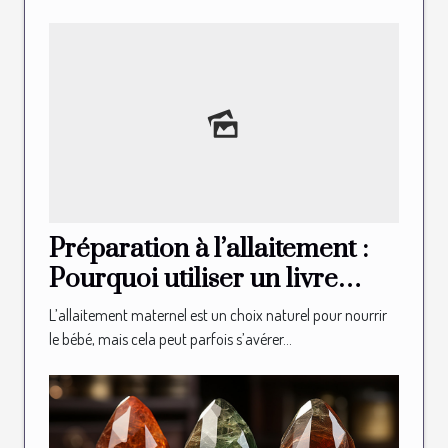
Préparation à l’allaitement :
Pourquoi utiliser un livre
illustré d’allaitement ?
L’allaitement maternel est un choix naturel pour nourrir
le bébé, mais cela peut parfois s’avérer...