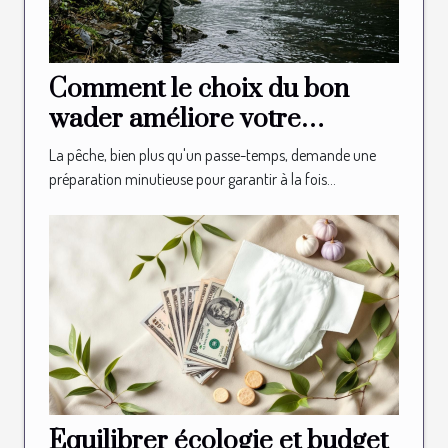
Comment le choix du bon
wader améliore votre
expérience de pêche ?
La pêche, bien plus qu'un passe-temps, demande une
préparation minutieuse pour garantir à la fois...
Équilibrer écologie et budget