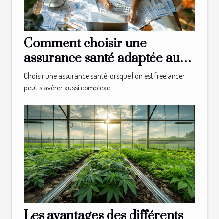
Comment choisir une
assurance santé adaptée aux
besoins des freelancers
Choisir une assurance santé lorsque l'on est freelancer
peut s'avérer aussi complexe...
Les avantages des différents