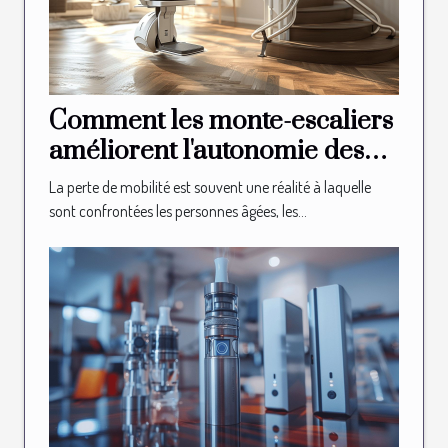
Comment les monte-escaliers
améliorent l'autonomie des
seniors
La perte de mobilité est souvent une réalité à laquelle
sont confrontées les personnes âgées, les...