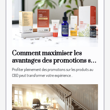
Comment maximiser les
avantages des promotions sur
les produits au CBD ?
Profiter pleinement des promotions sur les produits au
CBD peut transformer votre expérience...