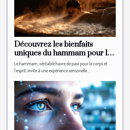
Découvrez les bienfaits
uniques du hammam pour la
relaxation
Le hammam, véritable havre de paix pour le corps et
l’esprit, invite à une expérience sensorielle...