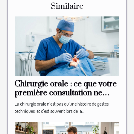
Similaire
Chirurgie orale : ce que votre
première consultation ne
vous révélera jamais
La chirurgie orale n’est pas qu’une histoire de gestes
techniques, et c’est souvent lors de la...