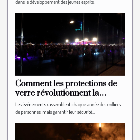
esprits ?
dans le développement des jeunes esprits...
Comment les protections de
verre révolutionnent la
sécurité des événements ?
Les événements rassemblent chaque année des milliers
de personnes, mais garantir leur sécurité...