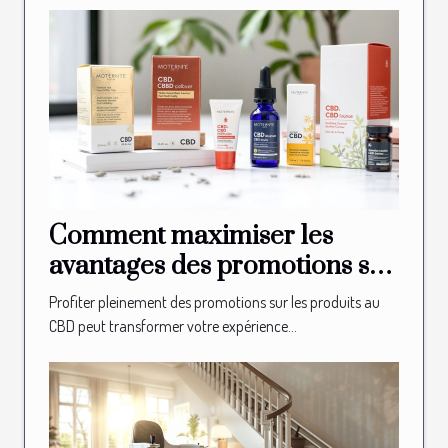
Comment maximiser les
avantages des promotions sur
les produits au CBD ?
Profiter pleinement des promotions sur les produits au
CBD peut transformer votre expérience...