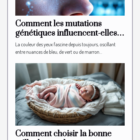
Comment les mutations
génétiques influencent-elles
la couleur des yeux ?
La couleur des yeux fascine depuis toujours, oscillant
entre nuances de bleu, de vert ou de marron...
Comment choisir la bonne