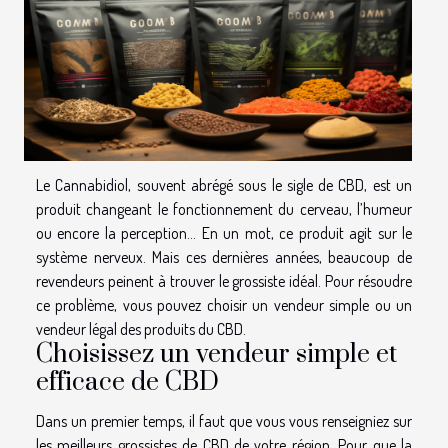
Le Cannabidiol, souvent abrégé sous le sigle de CBD, est un
produit changeant le fonctionnement du cerveau, l’humeur
ou encore la perception… En un mot, ce produit agit sur le
système nerveux. Mais ces dernières années, beaucoup de
revendeurs peinent à trouver le grossiste idéal. Pour résoudre
ce problème, vous pouvez choisir un vendeur simple ou un
vendeur légal des produits du CBD.
Choisissez un vendeur simple et
efficace de CBD
Dans un premier temps, il faut que vous vous renseigniez sur
les meilleurs grossistes de CBD de votre région. Pour que la