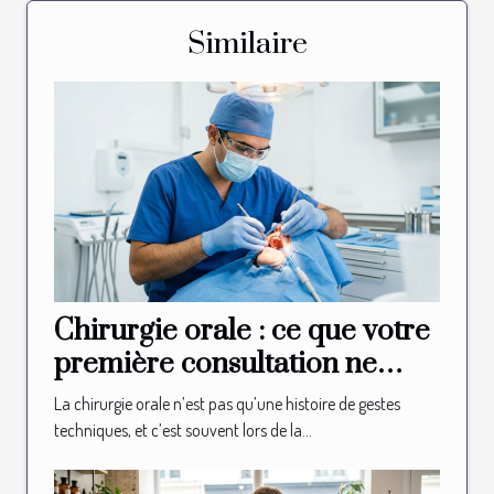
Similaire
Chirurgie orale : ce que votre
première consultation ne
vous révélera jamais
La chirurgie orale n’est pas qu’une histoire de gestes
techniques, et c’est souvent lors de la...