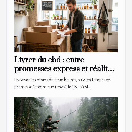
Livrer du cbd : entre
promesses express et réalité
logistique en boutique
Livraison en moins de deux heures, suivi en temps réel,
promesse “comme un repas”, le CBD s’est...