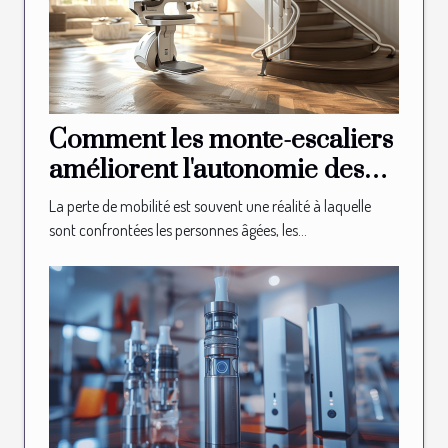
Comment les monte-escaliers
améliorent l'autonomie des
seniors
La perte de mobilité est souvent une réalité à laquelle
sont confrontées les personnes âgées, les...