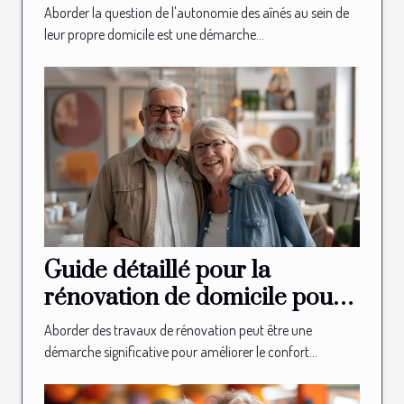
pour l'autonomie des aînés
Aborder la question de l'autonomie des aînés au sein de
leur propre domicile est une démarche...
Guide détaillé pour la
rénovation de domicile pour
les seniors
Aborder des travaux de rénovation peut être une
démarche significative pour améliorer le confort...