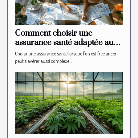
Comment choisir une
assurance santé adaptée aux
besoins des freelancers
Choisir une assurance santé lorsque l'on est freelancer
peut s'avérer aussi complexe...