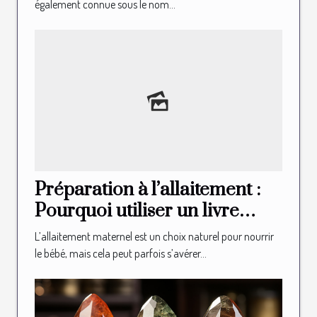
également connue sous le nom...
Préparation à l’allaitement :
Pourquoi utiliser un livre
illustré d’allaitement ?
L’allaitement maternel est un choix naturel pour nourrir
le bébé, mais cela peut parfois s’avérer...