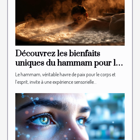
Découvrez les bienfaits
uniques du hammam pour la
relaxation
Le hammam, véritable havre de paix pour le corps et
l’esprit, invite à une expérience sensorielle...