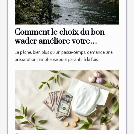
Comment le choix du bon
wader améliore votre
expérience de pêche ?
La pêche, bien plus qu'un passe-temps, demande une
préparation minutieuse pour garantir à la fois...