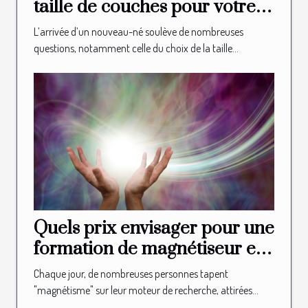
taille de couches pour votre
nouveau-né?
L’arrivée d’un nouveau-né soulève de nombreuses
questions, notamment celle du choix de la taille...
Quels prix envisager pour une
formation de magnétiseur en
ligne ?
Chaque jour, de nombreuses personnes tapent
"magnétisme" sur leur moteur de recherche, attirées...