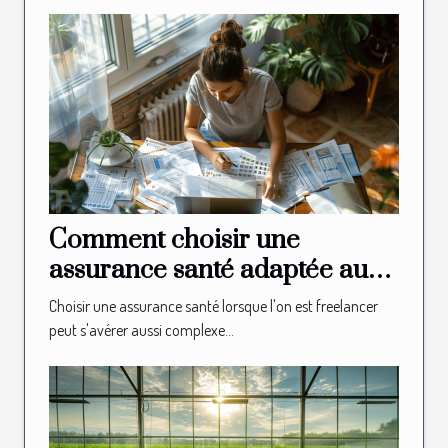
Comment choisir une
assurance santé adaptée aux
besoins des freelancers
Choisir une assurance santé lorsque l'on est freelancer
peut s'avérer aussi complexe...