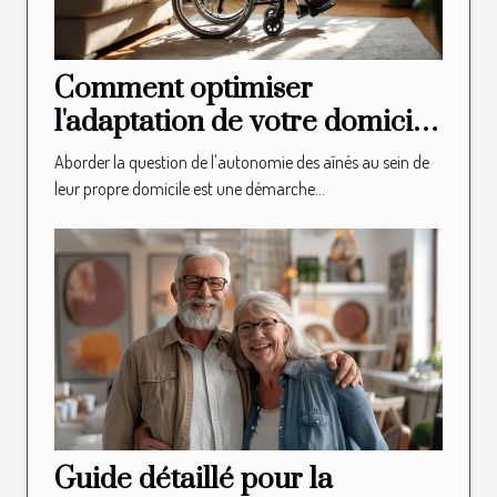
Comment optimiser
l'adaptation de votre domicile
pour l'autonomie des aînés
Aborder la question de l'autonomie des aînés au sein de
leur propre domicile est une démarche...
Guide détaillé pour la