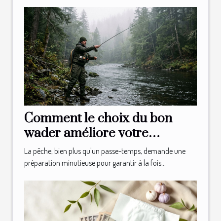
Comment le choix du bon
wader améliore votre
expérience de pêche ?
La pêche, bien plus qu'un passe-temps, demande une
préparation minutieuse pour garantir à la fois...