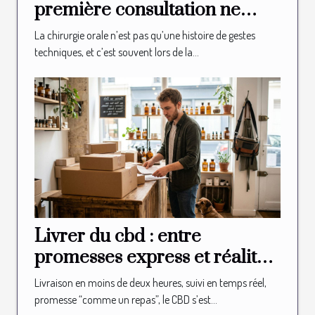
première consultation ne
vous révélera jamais
La chirurgie orale n’est pas qu’une histoire de gestes
techniques, et c’est souvent lors de la...
Livrer du cbd : entre
promesses express et réalité
logistique en boutique
Livraison en moins de deux heures, suivi en temps réel,
promesse “comme un repas”, le CBD s’est...