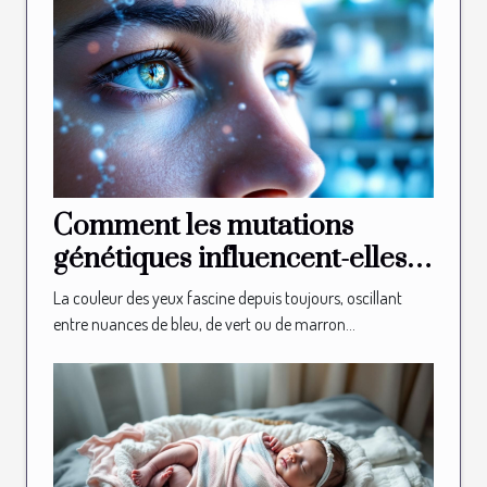
Comment les mutations
génétiques influencent-elles
la couleur des yeux ?
La couleur des yeux fascine depuis toujours, oscillant
entre nuances de bleu, de vert ou de marron...