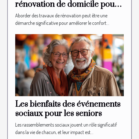
rénovation de domicile pour
les seniors
Aborder des travaux de rénovation peut être une
démarche significative pour améliorer le confort...
Les bienfaits des événements
sociaux pour les seniors
Les rassemblements sociaux jouent un rôle significatif
dans la vie de chacun, et leur impact est...