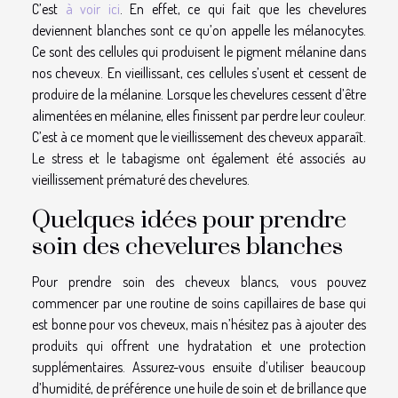
C’est
à voir ici
. En effet, ce qui fait que les chevelures
deviennent blanches sont ce qu’on appelle les mélanocytes.
Ce sont des cellules qui produisent le pigment mélanine dans
nos cheveux. En vieillissant, ces cellules s’usent et cessent de
produire de la mélanine. Lorsque les chevelures cessent d’être
alimentées en mélanine, elles finissent par perdre leur couleur.
C’est à ce moment que le vieillissement des cheveux apparaît.
Le stress et le tabagisme ont également été associés au
vieillissement prématuré des chevelures.
Quelques idées pour prendre
soin des chevelures blanches
Pour prendre soin des cheveux blancs, vous pouvez
commencer par une routine de soins capillaires de base qui
est bonne pour vos cheveux, mais n’hésitez pas à ajouter des
produits qui offrent une hydratation et une protection
supplémentaires. Assurez-vous ensuite d’utiliser beaucoup
d’humidité, de préférence une huile de soin et de brillance que