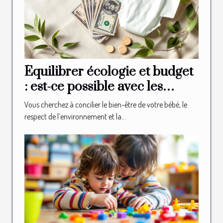
Équilibrer écologie et budget
: est-ce possible avec les
couches bio ?
Vous cherchez à concilier le bien-être de votre bébé, le
respect de l’environnement et la...