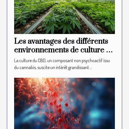
Les avantages des différents
environnements de culture du
CBD
La culture du CBD, un composant non psychoactif issu
du cannabis, suscite un intérêt grandissant....