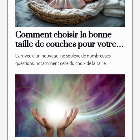
Comment choisir la bonne
taille de couches pour votre
nouveau-né?
L’arrivée d’un nouveau-né soulève de nombreuses
questions, notamment celle du choix de la taille...