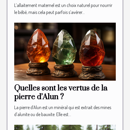
illustré d’allaitement ?
L’allaitement maternel est un choix naturel pour nourrir
le bébé, mais cela peut parfois s’avérer...
Quelles sont les vertus de la
pierre d’Alun ?
La pierre d’Alun est un minéral qui est extrait des mines
d’alunite ou de bauxite. Elle est...