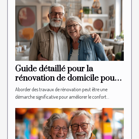
Guide détaillé pour la
rénovation de domicile pour
les seniors
Aborder des travaux de rénovation peut être une
démarche significative pour améliorer le confort...