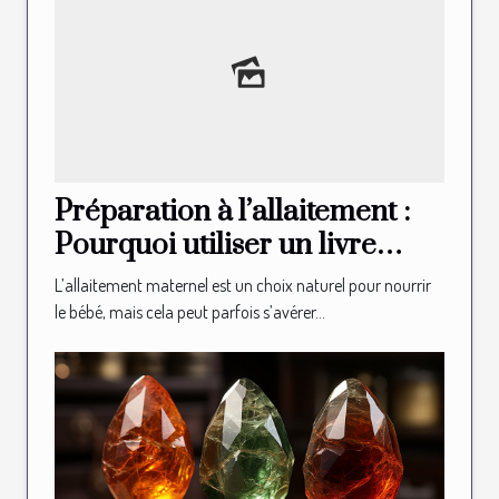
Préparation à l’allaitement :
Pourquoi utiliser un livre
illustré d’allaitement ?
L’allaitement maternel est un choix naturel pour nourrir
le bébé, mais cela peut parfois s’avérer...