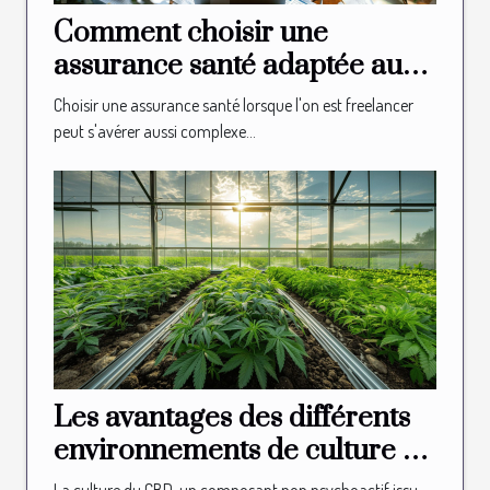
Comment choisir une
assurance santé adaptée aux
besoins des freelancers
Choisir une assurance santé lorsque l'on est freelancer
peut s'avérer aussi complexe...
Les avantages des différents
environnements de culture du
CBD