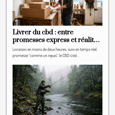
Livrer du cbd : entre
promesses express et réalité
logistique en boutique
Livraison en moins de deux heures, suivi en temps réel,
promesse “comme un repas”, le CBD s’est...