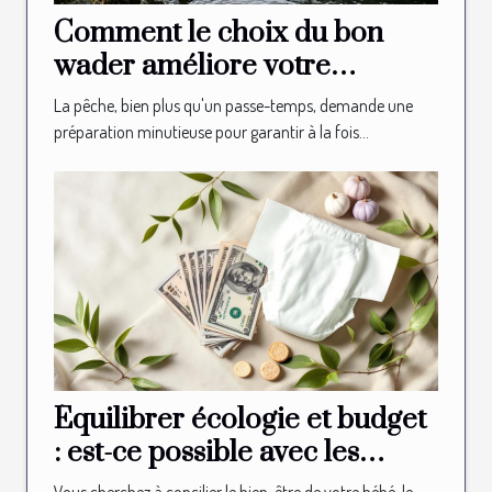
Comment le choix du bon
wader améliore votre
expérience de pêche ?
La pêche, bien plus qu'un passe-temps, demande une
préparation minutieuse pour garantir à la fois...
Équilibrer écologie et budget
: est-ce possible avec les
couches bio ?