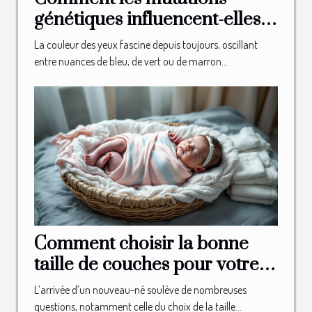
génétiques influencent-elles
la couleur des yeux ?
La couleur des yeux fascine depuis toujours, oscillant
entre nuances de bleu, de vert ou de marron...
Comment choisir la bonne
taille de couches pour votre
nouveau-né?
L’arrivée d’un nouveau-né soulève de nombreuses
questions, notamment celle du choix de la taille...