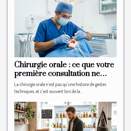
Chirurgie orale : ce que votre
première consultation ne
vous révélera jamais
La chirurgie orale n’est pas qu’une histoire de gestes
techniques, et c’est souvent lors de la...