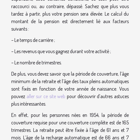
raccourci ou, au contraire, dépassé. Sachez que plus vous
tardez à partir, plus votre pension sera élevée. Le calcul du
montant de la pension est directement lié aux facteurs
suivants :
– Le temps de carrière ;
– Les revenus que vous gagnez durant votre activité ;
– Le nombre de trimestres.
De plus, vous devez savoir que la période de couverture, l’âge
minimum de la retraite et l’âge des taux pleins automatiques
sont fixés en fonction de votre année de naissance. Vous
pouvez
aller sur ce site web
pour découvrir d’autres astuces
plus intéressantes.
En effet, pour les personnes nées en 1954, la période de
couverture requise pour une couverture complète est de 165
trimestres. La retraite peut être fixée à l’âge de 61 ans et 7
mois. L’âge de la recharge automatique est de 66 ans et 7