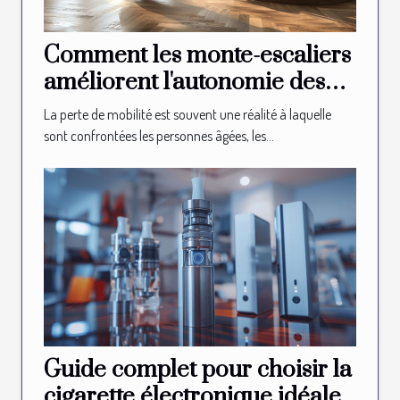
Comment les monte-escaliers
améliorent l'autonomie des
seniors
La perte de mobilité est souvent une réalité à laquelle
sont confrontées les personnes âgées, les...
Guide complet pour choisir la
cigarette électronique idéale