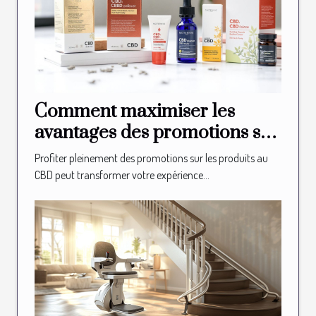
Comment maximiser les
avantages des promotions sur
les produits au CBD ?
Profiter pleinement des promotions sur les produits au
CBD peut transformer votre expérience...