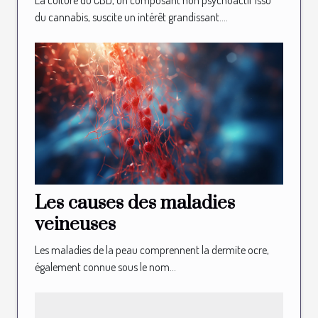
La culture du CBD, un composant non psychoactif issu
du cannabis, suscite un intérêt grandissant....
Les causes des maladies
veineuses
Les maladies de la peau comprennent la dermite ocre,
également connue sous le nom...