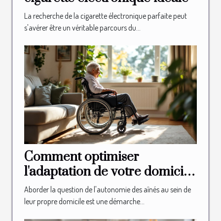
La recherche de la cigarette électronique parfaite peut
s'avérer être un véritable parcours du...
Comment optimiser
l'adaptation de votre domicile
pour l'autonomie des aînés
Aborder la question de l'autonomie des aînés au sein de
leur propre domicile est une démarche...