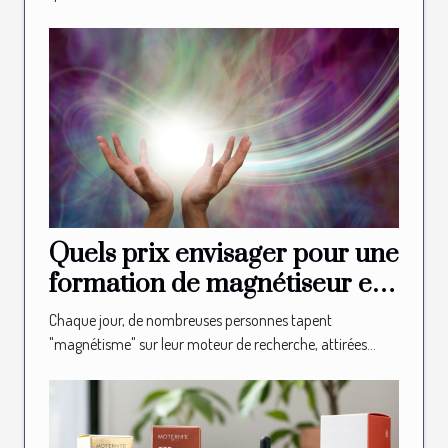
Quels prix envisager pour une
formation de magnétiseur en
ligne ?
Chaque jour, de nombreuses personnes tapent
"magnétisme" sur leur moteur de recherche, attirées...