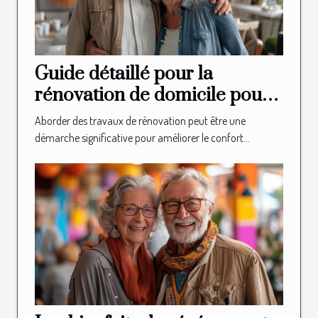
Guide détaillé pour la
rénovation de domicile pour
les seniors
Aborder des travaux de rénovation peut être une
démarche significative pour améliorer le confort...