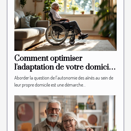
Comment optimiser
l'adaptation de votre domicile
pour l'autonomie des aînés
Aborder la question de l'autonomie des aînés au sein de
leur propre domicile est une démarche...