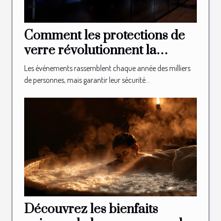
Comment les protections de
verre révolutionnent la
sécurité des événements ?
Les événements rassemblent chaque année des milliers
de personnes, mais garantir leur sécurité...
Découvrez les bienfaits