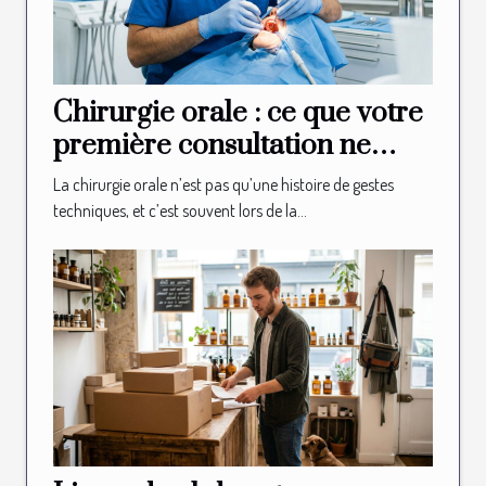
Chirurgie orale : ce que votre
première consultation ne
vous révélera jamais
La chirurgie orale n’est pas qu’une histoire de gestes
techniques, et c’est souvent lors de la...