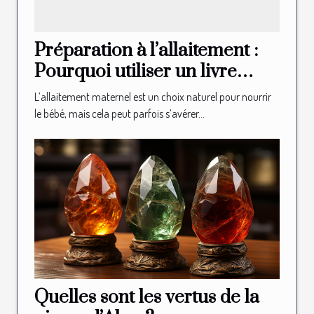
Préparation à l’allaitement :
Pourquoi utiliser un livre
illustré d’allaitement ?
L’allaitement maternel est un choix naturel pour nourrir
le bébé, mais cela peut parfois s’avérer...
Quelles sont les vertus de la