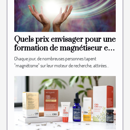
Quels prix envisager pour une
formation de magnétiseur en
ligne ?
Chaque jour, de nombreuses personnes tapent
"magnétisme" sur leur moteur de recherche, attirées...