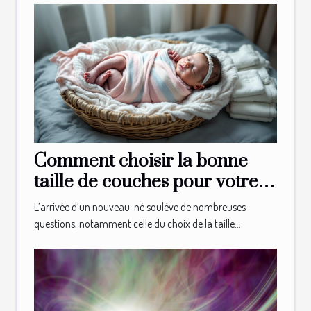
Comment choisir la bonne
taille de couches pour votre
nouveau-né?
L’arrivée d’un nouveau-né soulève de nombreuses
questions, notamment celle du choix de la taille...