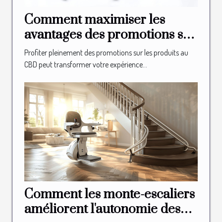
Comment maximiser les
avantages des promotions sur
les produits au CBD ?
Profiter pleinement des promotions sur les produits au
CBD peut transformer votre expérience...
Comment les monte-escaliers
améliorent l'autonomie des