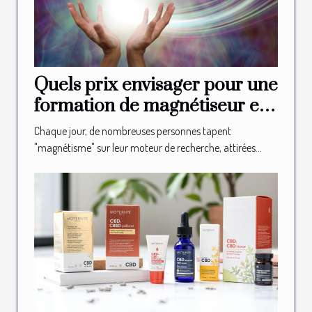
Quels prix envisager pour une
formation de magnétiseur en
ligne ?
Chaque jour, de nombreuses personnes tapent
"magnétisme" sur leur moteur de recherche, attirées...