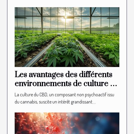
Les avantages des différents
environnements de culture du
CBD
La culture du CBD, un composant non psychoactif issu
du cannabis, suscite un intérêt grandissant....