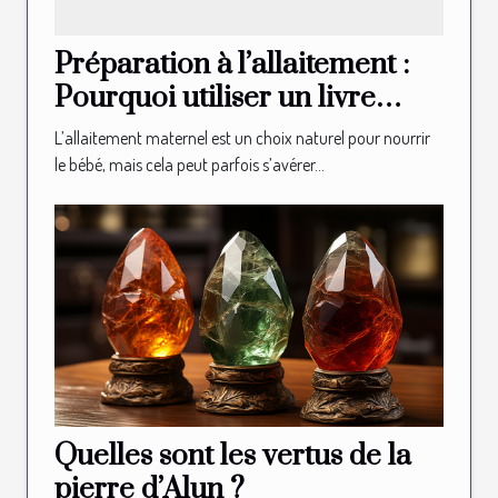
Préparation à l’allaitement :
Pourquoi utiliser un livre
illustré d’allaitement ?
L’allaitement maternel est un choix naturel pour nourrir
le bébé, mais cela peut parfois s’avérer...
Quelles sont les vertus de la
pierre d’Alun ?