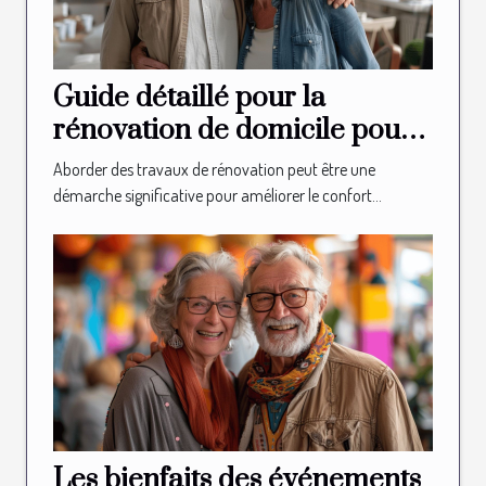
Guide détaillé pour la
rénovation de domicile pour
les seniors
Aborder des travaux de rénovation peut être une
démarche significative pour améliorer le confort...
Les bienfaits des événements