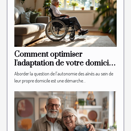
Comment optimiser
l'adaptation de votre domicile
pour l'autonomie des aînés
Aborder la question de l'autonomie des aînés au sein de
leur propre domicile est une démarche...