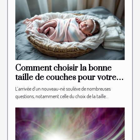
Comment choisir la bonne
taille de couches pour votre
nouveau-né?
L’arrivée d’un nouveau-né soulève de nombreuses
questions, notamment celle du choix de la taille...