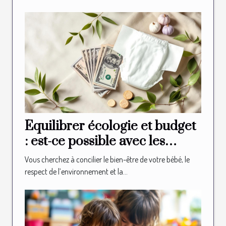
Équilibrer écologie et budget
: est-ce possible avec les
couches bio ?
Vous cherchez à concilier le bien-être de votre bébé, le
respect de l’environnement et la...