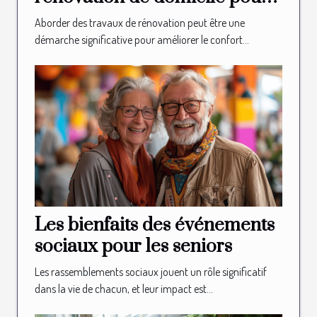
les seniors
Aborder des travaux de rénovation peut être une
démarche significative pour améliorer le confort...
Les bienfaits des événements
sociaux pour les seniors
Les rassemblements sociaux jouent un rôle significatif
dans la vie de chacun, et leur impact est...