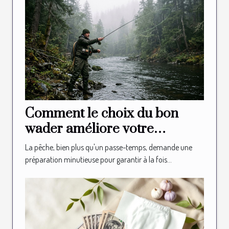
Comment le choix du bon
wader améliore votre
expérience de pêche ?
La pêche, bien plus qu'un passe-temps, demande une
préparation minutieuse pour garantir à la fois...