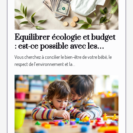
Équilibrer écologie et budget
: est-ce possible avec les
couches bio ?
Vous cherchez à concilier le bien-être de votre bébé, le
respect de l’environnement et la...