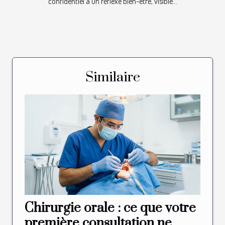
confidentiel à un réflexe bien-être, visible...
Similaire
Chirurgie orale : ce que votre
première consultation ne