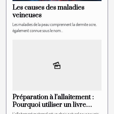
Les causes des maladies
veineuses
Les maladies de la peau comprennent la dermite ocre,
également connue sous le nom...
Préparation à l’allaitement :
Pourquoi utiliser un livre
illustré d’allaitement ?