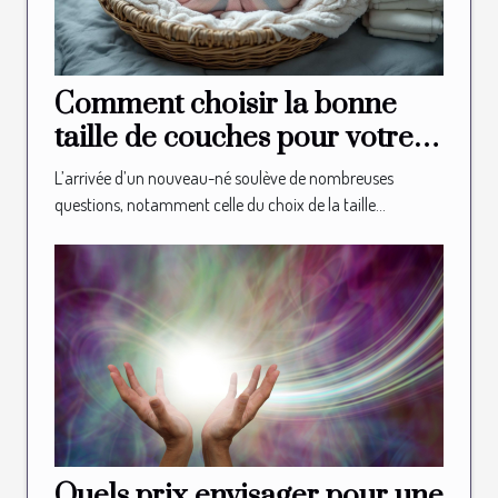
Comment choisir la bonne
taille de couches pour votre
nouveau-né?
L’arrivée d’un nouveau-né soulève de nombreuses
questions, notamment celle du choix de la taille...
Quels prix envisager pour une