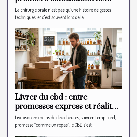
vous révélera jamais
La chirurgie orale n’est pas qu’une histoire de gestes
techniques, et c’est souvent lors de la...
Livrer du cbd : entre
promesses express et réalité
logistique en boutique
Livraison en moins de deux heures, suivi en temps réel,
promesse “comme un repas”, le CBD s’est...