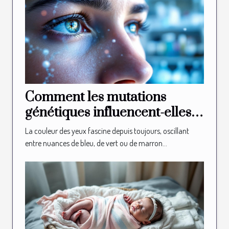
Comment les mutations
génétiques influencent-elles
la couleur des yeux ?
La couleur des yeux fascine depuis toujours, oscillant
entre nuances de bleu, de vert ou de marron...