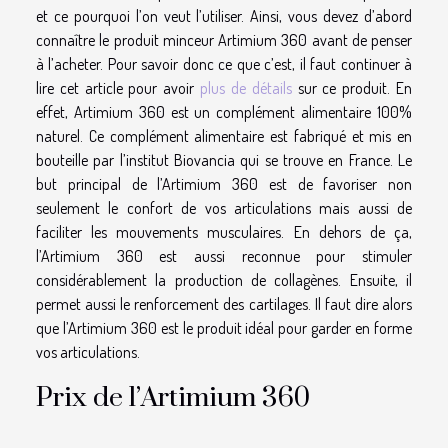
et ce pourquoi l’on veut l’utiliser. Ainsi, vous devez d’abord
connaître le produit minceur Artimium 360 avant de penser
à l’acheter. Pour savoir donc ce que c’est, il faut continuer à
lire cet article pour avoir
plus de détails
sur ce produit. En
effet, Artimium 360 est un complément alimentaire 100%
naturel. Ce complément alimentaire est fabriqué et mis en
bouteille par l’institut Biovancia qui se trouve en France. Le
but principal de l’Artimium 360 est de favoriser non
seulement le confort de vos articulations mais aussi de
faciliter les mouvements musculaires. En dehors de ça,
l’Artimium 360 est aussi reconnue pour stimuler
considérablement la production de collagènes. Ensuite, il
permet aussi le renforcement des cartilages. Il faut dire alors
que l’Artimium 360 est le produit idéal pour garder en forme
vos articulations.
Prix de l’Artimium 360