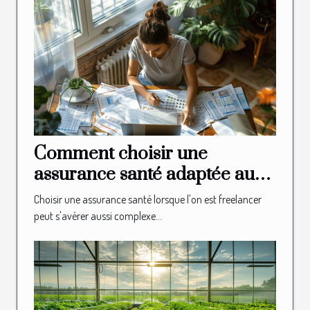
Comment choisir une
assurance santé adaptée aux
besoins des freelancers
Choisir une assurance santé lorsque l'on est freelancer
peut s'avérer aussi complexe...