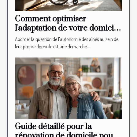
Comment optimiser
l'adaptation de votre domicile
pour l'autonomie des aînés
Aborder la question de l'autonomie des aînés au sein de
leur propre domicile est une démarche...
Guide détaillé pour la
rénovation de domicile pour