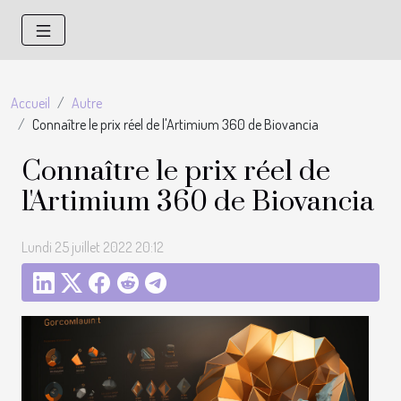
Accueil
Autre
Connaître le prix réel de l'Artimium 360 de Biovancia
Connaître le prix réel de
l'Artimium 360 de Biovancia
Lundi 25 juillet 2022 20:12