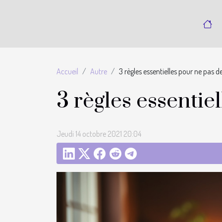
Accueil
Autre
3 règles essentielles pour ne pas 
3 règles essenti
Jeudi 14 octobre 2021 20:04