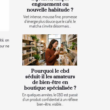
engouement ou
nouvelle habitude ?
Vert intense, mousse fine, promesse
d’énergie plus douce que le café, le
matcha s’invite désormais...
ité, on
our ne
Pourquoi le cbd
séduit-il les amateurs
de bien-être en
boutique spécialisée ?
En quelques années, le CBD est passé
d’un produit confidentiel à un réflexe
bien-être, visible...