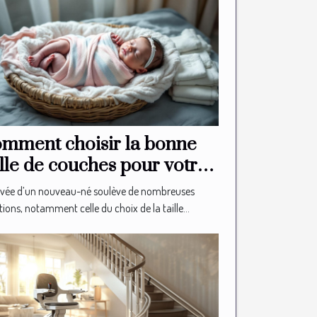
mment choisir la bonne
ille de couches pour votre
uveau-né?
rivée d’un nouveau-né soulève de nombreuses
ions, notamment celle du choix de la taille...