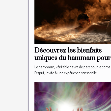
Découvrez les bienfaits
uniques du hammam pour 
relaxation
Le hammam, véritable havre de paix pour le corps 
l’esprit, invite à une expérience sensorielle...