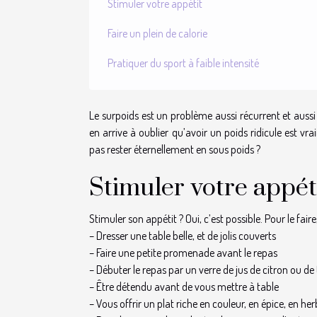
Stimuler votre appétit
Faire un plein de calorie
Pratiquer du sport à faible intensité
Le surpoids est un problème aussi récurrent et aussi 
en arrive à oublier qu’avoir un poids ridicule est 
pas rester éternellement en sous poids ?
Stimuler votre appét
Stimuler son appétit ? Oui, c’est possible. Pour le fai
– Dresser une table belle, et de jolis couverts
– Faire une petite promenade avant le repas
– Débuter le repas par un verre de jus de citron ou 
– Être détendu avant de vous mettre à table
– Vous offrir un plat riche en couleur, en épice, en he