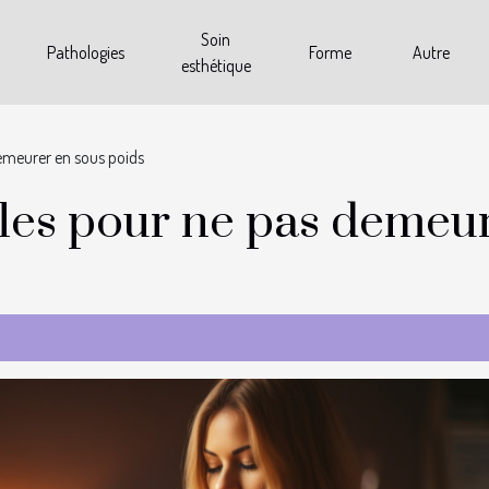
Soin
Pathologies
Forme
Autre
esthétique
demeurer en sous poids
elles pour ne pas demeu