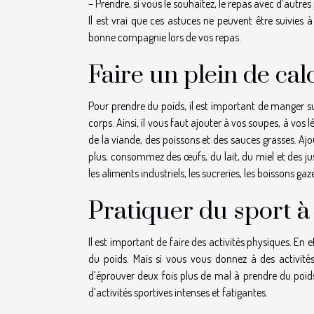
– Prendre, si vous le souhaitez, le repas avec d’aut
Il est vrai que ces astuces ne peuvent être suivies à 
bonne compagnie lors de vos repas.
Faire un plein de cal
Pour prendre du poids, il est important de manger 
corps. Ainsi, il vous faut ajouter à vos soupes, à vos
de la viande, des poissons et des sauces grasses. Aj
plus, consommez des œufs, du lait, du miel et des jus 
les aliments industriels, les sucreries, les boissons ga
Pratiquer du sport à 
Il est important de faire des activités physiques. En 
du poids. Mais si vous vous donnez à des activité
d’éprouver deux fois plus de mal à prendre du poids
d’activités sportives intenses et fatigantes.