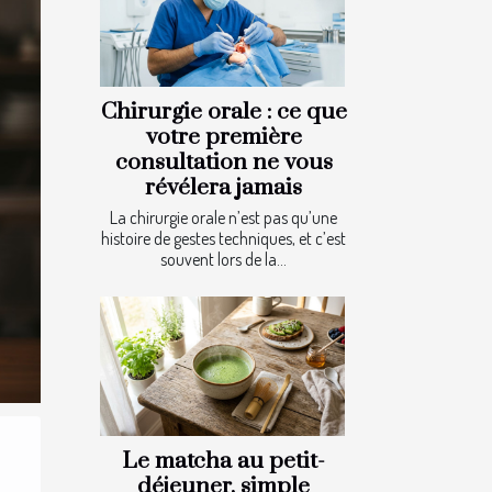
Chirurgie orale : ce que
votre première
consultation ne vous
révélera jamais
La chirurgie orale n’est pas qu’une
histoire de gestes techniques, et c’est
souvent lors de la...
Le matcha au petit-
déjeuner, simple