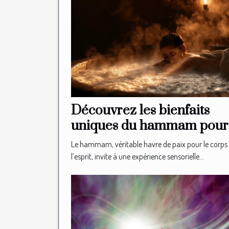
Découvrez les bienfaits
uniques du hammam pour 
relaxation
Le hammam, véritable havre de paix pour le corps 
l’esprit, invite à une expérience sensorielle...