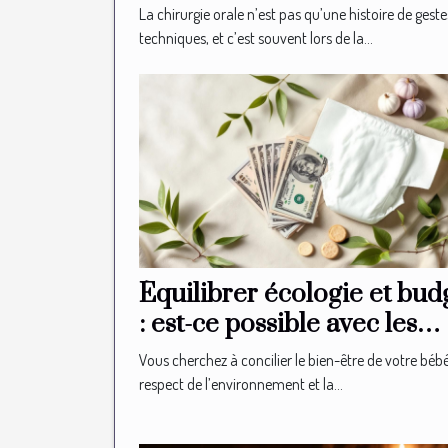
ne vous révélera jamais
La chirurgie orale n’est pas qu’une histoire de geste
techniques, et c’est souvent lors de la...
Équilibrer écologie et bud
: est-ce possible avec les
couches bio ?
Vous cherchez à concilier le bien-être de votre bébé
respect de l’environnement et la...