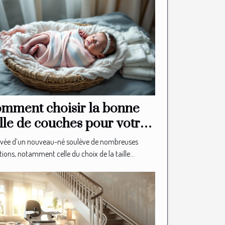
mment choisir la bonne
ille de couches pour votre
uveau-né?
rivée d’un nouveau-né soulève de nombreuses
ions, notamment celle du choix de la taille...