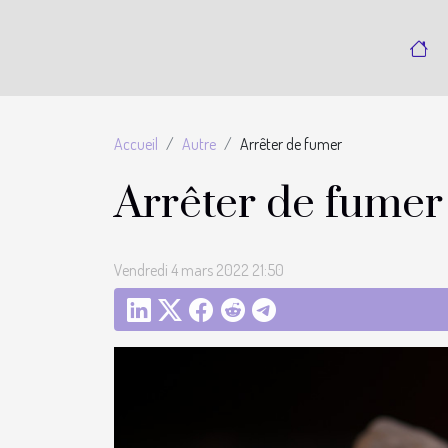
Accueil
Autre
Arrêter de fumer
Arrêter de fumer
Vendredi 4 mars 2022 21:50