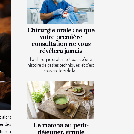
Chirurgie orale : ce que
votre première
consultation ne vous
révélera jamais
La chirurgie orale n’est pas qu’une
histoire de gestes techniques, et c’est
souvent lors de la...
t alors
cer des
Le matcha au petit-
tion à
déjeuner, simple