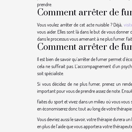
prendre.
Comment arrêter de fum
Vous voulez arrêter de cet acte nuisible ? Déjà,
visit
vous aider. Elles sont là dans le but de vous donner d
dans le processus vous amenant à ne plus fumer. Faite
Comment arrêter de fum
Il est bien de savoir qu’arrêter de fumer permet d’éco
cela ne suffirait pas. L’accompagnement d’un psychol
soit spécialiste.
Si vous décidez de ne plus fumer, prenez un rendez
important pour vous de prendre assez de note. Ensuite
Faites du sport et vivez dans un milieu où vous vous s
en économiserez donc tout au long de votre thérapie. 
Vous devriez aussi le savoir, votre thérapie durera u
en plus de l’aide que vous apportera votre thérapeute