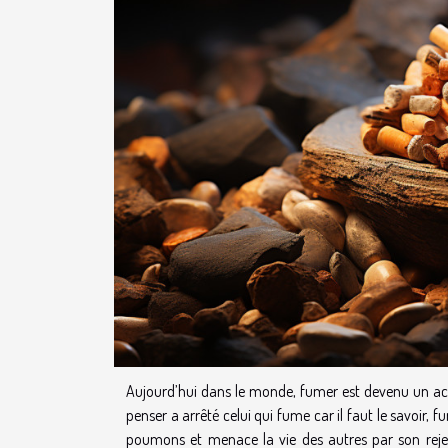
Aujourd’hui dans le monde, fumer est devenu un acte 
penser a arrêté celui qui fume car il faut le savoir, 
poumons et menace la vie des autres par son rejet 