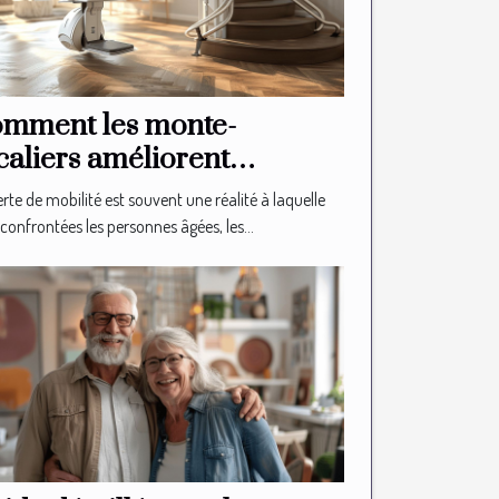
mment les monte-
caliers améliorent
autonomie des seniors
rte de mobilité est souvent une réalité à laquelle
confrontées les personnes âgées, les...