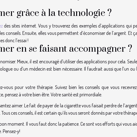
er grâce à la technologie ?
ez
des sites internet. Vous y trouverez des exemples d’applications qui p
es conseils. Ensuite, elles vous permettent d’économiser de l’argent. Et ça
s donc l’essai !
er en se faisant accompagner ?
nomiser. Mieux, il est encouragé d’utiliser des applications pour cela. Seu
ogue ou d’un médecin est bien nécessaire. Il faudrait aussi que l’un ou 
-vous pour votre thérapie. Suivez bien les conseils que vous recevrez. 
, pensez à votre bien être. Votre santé est primordiale.
entez aimer. Le fait de payer de la cigarette vous faisait perdre de l’argen
Tous ces conseils, il est certain qu’ils vous seront donnés par votre théra
n bon moment. Il vous faut donc la patience. Ce sont vos efforts qui vous a
. Pensez-y!