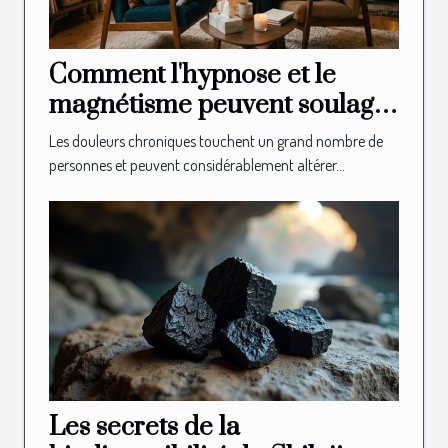
Comment l'hypnose et le
magnétisme peuvent soulager
les douleurs chroniques ?
Les douleurs chroniques touchent un grand nombre de
personnes et peuvent considérablement altérer...
Les secrets de la