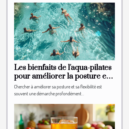
Les bienfaits de l'aqua-pilates
pour améliorer la posture et
la flexibilité
Chercher à améliorer sa posture et sa flexibilité est
souvent une démarche profondément...