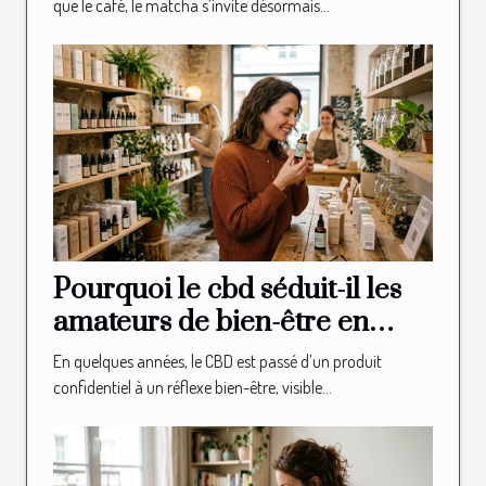
que le café, le matcha s’invite désormais...
Pourquoi le cbd séduit-il les
amateurs de bien-être en
boutique spécialisée ?
En quelques années, le CBD est passé d’un produit
confidentiel à un réflexe bien-être, visible...