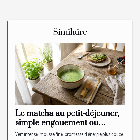
Similaire
Le matcha au petit-déjeuner,
simple engouement ou
nouvelle habitude ?
Vert intense, mousse fine, promesse d’énergie plus douce