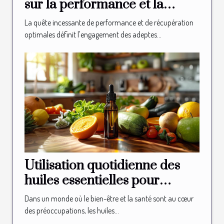
sur la performance et la
récupération en CrossFit
La quête incessante de performance et de récupération
optimales définit l'engagement des adeptes...
Utilisation quotidienne des
huiles essentielles pour
optimiser la perte de poids
Dans un monde où le bien-être et la santé sont au cœur
des préoccupations, les huiles...