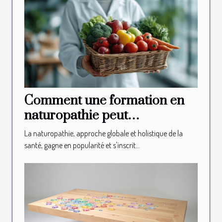
Comment une formation en
naturopathie peut
transformer votre carrière
La naturopathie, approche globale et holistique de la
santé, gagne en popularité et s'inscrit...