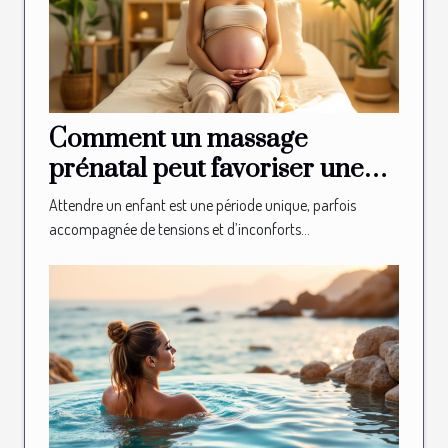
Comment un massage
prénatal peut favoriser une
grossesse sereine ?
Attendre un enfant est une période unique, parfois
accompagnée de tensions et d’inconforts...