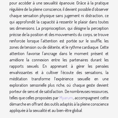
pour accéder à une sexualité épanouie. Grâce à la pratique
régulière de la pleine conscience, il devient possible d’observer
chaque sensation physique sans jugement ni distraction, ce
qui approfondit la capacité à ressentir le plaisir dans toutes
ses dimensions. La proprioception, qui désigne la perception
précise de la position et des mouvements du corps, se trouve
renforcée lorsque l'attention est portée sur le souffle, les
zones de tension ou de détente, et le rythme cardiaque. Cette
attention favorise l'ancrage dans le moment présent et
améliore la connexion entre les partenaires durant les
rapports sexuels. En apprenant à gérer les pensées
envahissantes et à cultiver l’écoute des sensations, la
méditation transforme l’expérience sexuelle en une
exploration sensorielle plus riche, où chaque geste devient
porteur de sens et de satisfaction. De nombreuses ressources,
telles que celles proposées par
Myarum
, accompagnent cette
démarche en offrant des outils adaptés à la pleine conscience
appliquée à la sexualité et au bien-être global.