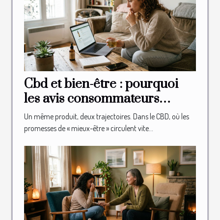
Cbd et bien-être : pourquoi
les avis consommateurs
influencent-ils vraiment vos
Un même produit, deux trajectoires. Dans le CBD, où les
ventes ?
promesses de « mieux-être » circulent vite...