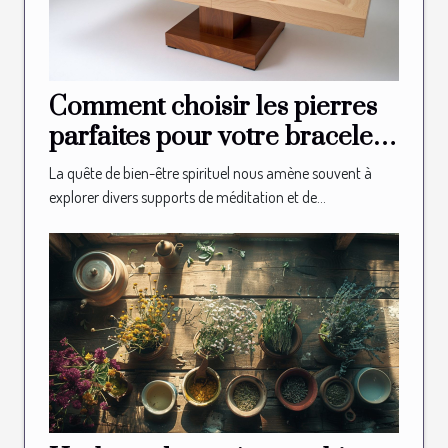
Comment choisir les pierres
parfaites pour votre bracelet
spirituel
La quête de bien-être spirituel nous amène souvent à
explorer divers supports de méditation et de...