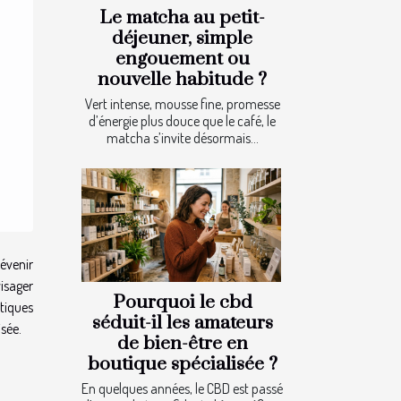
Le matcha au petit-
déjeuner, simple
engouement ou
nouvelle habitude ?
Vert intense, mousse fine, promesse
d’énergie plus douce que le café, le
matcha s’invite désormais...
évenir
isager
Pourquoi le cbd
tiques
séduit-il les amateurs
sée.
de bien-être en
boutique spécialisée ?
En quelques années, le CBD est passé