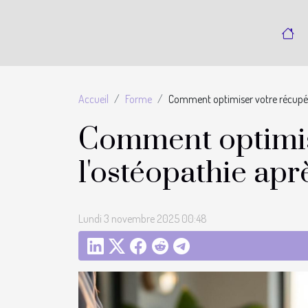
Accueil
Forme
Comment optimiser votre récupér
Comment optimis
l'ostéopathie ap
Lundi 3 novembre 2025 00:48