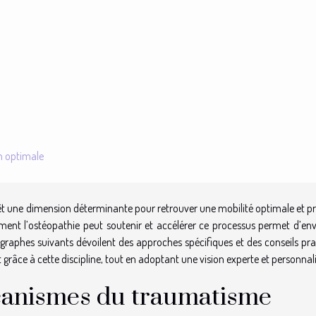
n optimale
t une dimension déterminante pour retrouver une mobilité optimale et pr
ment l’ostéopathie peut soutenir et accélérer ce processus permet d’env
agraphes suivants dévoilent des approches spécifiques et des conseils pra
râce à cette discipline, tout en adoptant une vision experte et personnali
anismes du traumatisme