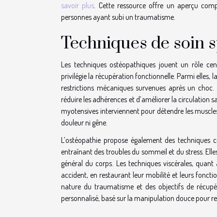
savoir plus
. Cette ressource offre un aperçu com
personnes ayant subi un traumatisme.
Techniques de soin s
Les techniques ostéopathiques jouent un rôle cent
privilégie la récupération fonctionnelle. Parmi elles, l
restrictions mécaniques survenues après un choc. L
réduire les adhérences et d’améliorer la circulation s
myotensives interviennent pour détendre les muscles
douleur ni gêne.
L’ostéopathie propose également des techniques c
entraînant des troubles du sommeil et du stress. Elle
général du corps. Les techniques viscérales, quant à
accident, en restaurant leur mobilité et leurs foncti
nature du traumatisme et des objectifs de récupér
personnalisé, basé sur la manipulation douce pour res