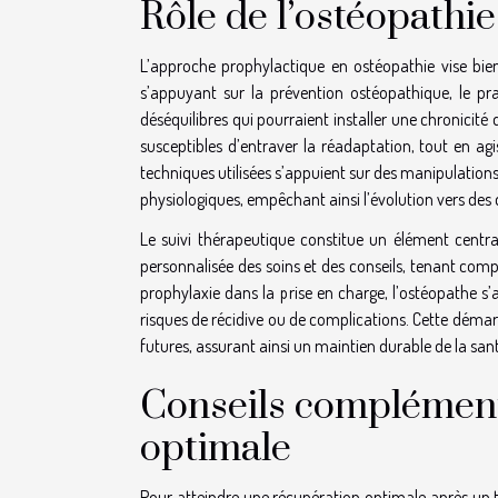
Rôle de l’ostéopathi
L’approche prophylactique en ostéopathie vise b
s’appuyant sur la prévention ostéopathique, le pr
déséquilibres qui pourraient installer une chronicité
susceptibles d’entraver la réadaptation, tout en ag
techniques utilisées s’appuient sur des manipulations d
physiologiques, empêchant ainsi l’évolution vers des 
Le suivi thérapeutique constitue un élément centra
personnalisée des soins et des conseils, tenant comp
prophylaxie dans la prise en charge, l’ostéopathe s
risques de récidive ou de complications. Cette démar
futures, assurant ainsi un maintien durable de la s
Conseils complément
optimale
Pour atteindre une récupération optimale après un