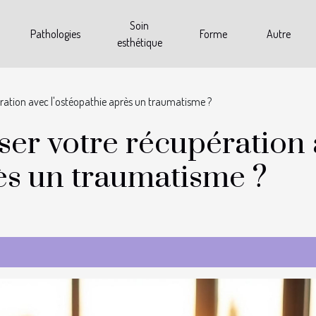
Soin
Pathologies
Forme
Autre
esthétique
ation avec l'ostéopathie après un traumatisme ?
er votre récupération 
rès un traumatisme ?