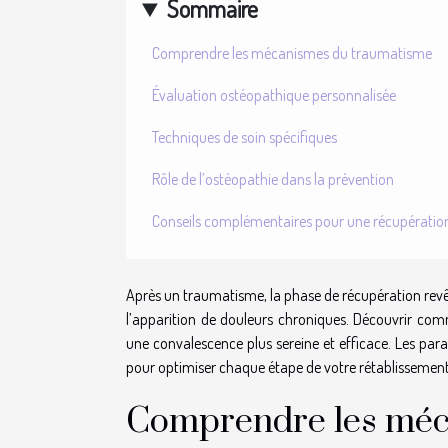
Sommaire
Comprendre les mécanismes du traumatisme
Évaluation ostéopathique personnalisée
Techniques de soin spécifiques
Rôle de l’ostéopathie dans la prévention
Conseils complémentaires pour une récupératio
Après un traumatisme, la phase de récupération revê
l’apparition de douleurs chroniques. Découvrir com
une convalescence plus sereine et efficace. Les par
pour optimiser chaque étape de votre rétablissement g
Comprendre les méc