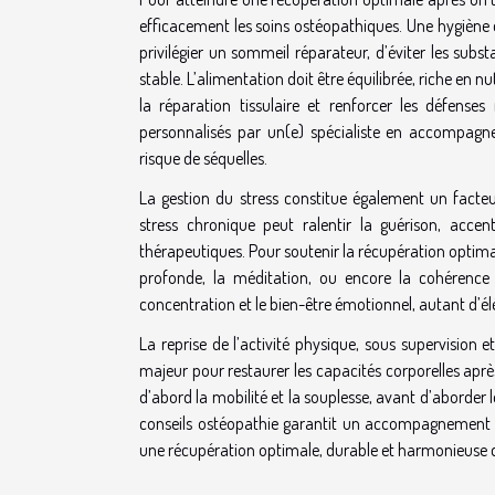
efficacement les soins ostéopathiques. Une hygiène 
privilégier un sommeil réparateur, d’éviter les sub
stable. L’alimentation doit être équilibrée, riche en n
la réparation tissulaire et renforcer les défense
personnalisés par un(e) spécialiste en accompagne
risque de séquelles.
La gestion du stress constitue également un facteu
stress chronique peut ralentir la guérison, accen
thérapeutiques. Pour soutenir la récupération optimale,
profonde, la méditation, ou encore la cohérence 
concentration et le bien-être émotionnel, autant d’él
La reprise de l’activité physique, sous supervision 
majeur pour restaurer les capacités corporelles après
d’abord la mobilité et la souplesse, avant d’aborder
conseils ostéopathie garantit un accompagnement séc
une récupération optimale, durable et harmonieuse d