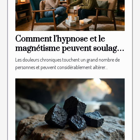
Comment l'hypnose et le
magnétisme peuvent soulager
les douleurs chroniques ?
Les douleurs chroniques touchent un grand nombre de
personnes et peuvent considérablement altérer...