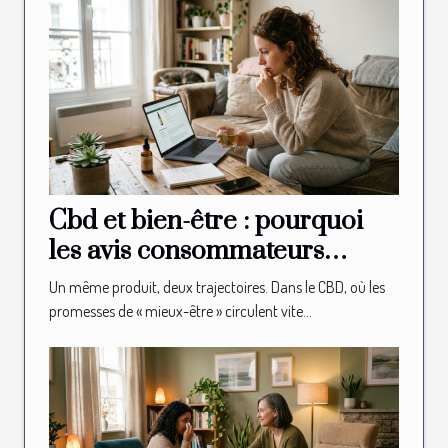
Cbd et bien-être : pourquoi
les avis consommateurs
influencent-ils vraiment vos
Un même produit, deux trajectoires. Dans le CBD, où les
ventes ?
promesses de « mieux-être » circulent vite...