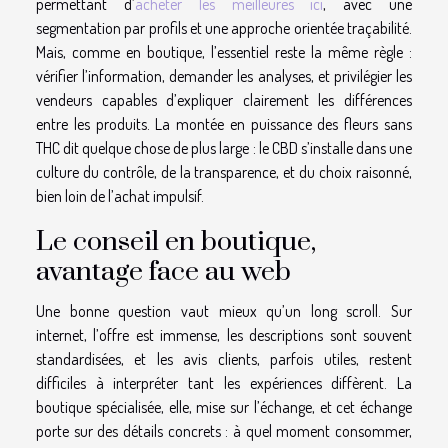
permettant d’
acheter les meilleures ici
, avec une
segmentation par profils et une approche orientée traçabilité.
Mais, comme en boutique, l’essentiel reste la même règle :
vérifier l’information, demander les analyses, et privilégier les
vendeurs capables d’expliquer clairement les différences
entre les produits. La montée en puissance des fleurs sans
THC dit quelque chose de plus large : le CBD s’installe dans une
culture du contrôle, de la transparence, et du choix raisonné,
bien loin de l’achat impulsif.
Le conseil en boutique,
avantage face au web
Une bonne question vaut mieux qu’un long scroll. Sur
internet, l’offre est immense, les descriptions sont souvent
standardisées, et les avis clients, parfois utiles, restent
difficiles à interpréter tant les expériences diffèrent. La
boutique spécialisée, elle, mise sur l’échange, et cet échange
porte sur des détails concrets : à quel moment consommer,