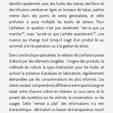
densifié rapidement, avec des huiles, des résines, des fleurs et
des infusions vendues en ligne, en bureaux de tabac, parfois
même dans des points de vente généralistes, et cette
profusion a aussi multiplié les écarts de sérieux. Pour
l’acheteur, la question n’est pas seulement “est-ce que ça
marche ?”, mais “qu’est-ce que j’achète exactement ?”, une
nuance qui change tout lorsqu’il s’agit d’un produit lié au
sommeil, à la récupération, ou à la gestion du stress.
Dans une boutique spécialisée, la relation de confiance passe
d’abord par des éléments tangibles : l’origine des produits, la
méthode de culture, le type d’extraction pour les huiles, et
surtout la présence d’analyses en laboratoire, régulièrement
demandées par les consommateurs les plus informés. Les
clients veulent comprendre la différence entre spectre large et
isolat, entre chanvre cultivé en intérieur ou sous serre, et ils
posent des questions sur les arômes, la conservation, ou les
usages. Cette “remise à plat” des informations n’a rien
d’anecdotique : elle traduit un besoin de transparence, nourri