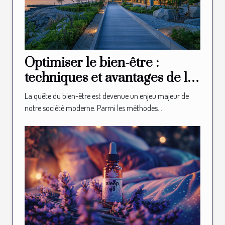
Optimiser le bien-être :
techniques et avantages de la
thalasso et du spa
La quête du bien-être est devenue un enjeu majeur de
notre société moderne. Parmi les méthodes...