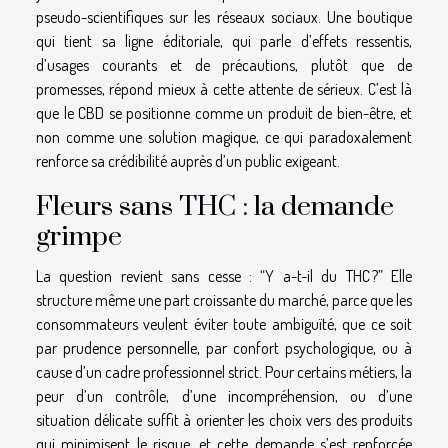
pseudo-scientifiques sur les réseaux sociaux. Une boutique
qui tient sa ligne éditoriale, qui parle d’effets ressentis,
d’usages courants et de précautions, plutôt que de
promesses, répond mieux à cette attente de sérieux. C’est là
que le CBD se positionne comme un produit de bien-être, et
non comme une solution magique, ce qui paradoxalement
renforce sa crédibilité auprès d’un public exigeant.
Fleurs sans THC : la demande
grimpe
La question revient sans cesse : “Y a-t-il du THC ?” Elle
structure même une part croissante du marché, parce que les
consommateurs veulent éviter toute ambiguïté, que ce soit
par prudence personnelle, par confort psychologique, ou à
cause d’un cadre professionnel strict. Pour certains métiers, la
peur d’un contrôle, d’une incompréhension, ou d’une
situation délicate suffit à orienter les choix vers des produits
qui minimisent le risque, et cette demande s’est renforcée