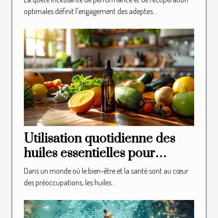
optimales définit l'engagement des adeptes...
Utilisation quotidienne des
huiles essentielles pour
optimiser la perte de poids
Dans un monde où le bien-être et la santé sont au cœur
des préoccupations, les huiles...