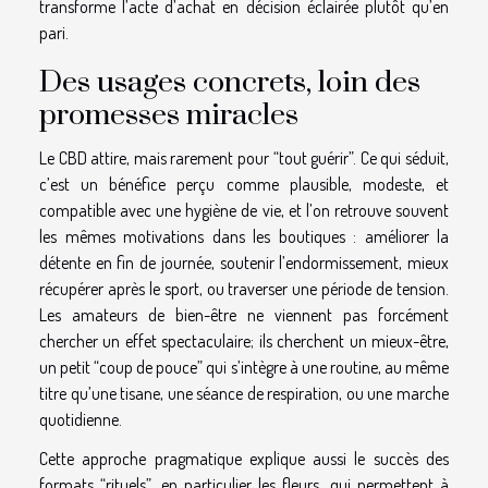
transforme l’acte d’achat en décision éclairée plutôt qu’en
pari.
Des usages concrets, loin des
promesses miracles
Le CBD attire, mais rarement pour “tout guérir”. Ce qui séduit,
c’est un bénéfice perçu comme plausible, modeste, et
compatible avec une hygiène de vie, et l’on retrouve souvent
les mêmes motivations dans les boutiques : améliorer la
détente en fin de journée, soutenir l’endormissement, mieux
récupérer après le sport, ou traverser une période de tension.
Les amateurs de bien-être ne viennent pas forcément
chercher un effet spectaculaire; ils cherchent un mieux-être,
un petit “coup de pouce” qui s’intègre à une routine, au même
titre qu’une tisane, une séance de respiration, ou une marche
quotidienne.
Cette approche pragmatique explique aussi le succès des
formats “rituels”, en particulier les fleurs, qui permettent à