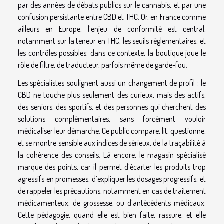
par des années de débats publics sur le cannabis, et par une
confusion persistante entre CBD et THC. Or, en France comme
ailleurs en Europe, l’enjeu de conformité est central,
notamment sur la teneur en THC, les seuils réglementaires, et
les contrôles possibles; dans ce contexte, la boutique joue le
rôle de filtre, de traducteur, parfois même de garde-fou.
Les spécialistes soulignent aussi un changement de profil : le
CBD ne touche plus seulement des curieux, mais des actifs,
des seniors, des sportifs, et des personnes qui cherchent des
solutions complémentaires, sans forcément vouloir
médicaliser leur démarche. Ce public compare, lit, questionne,
et se montre sensible aux indices de sérieux, de la traçabilité à
la cohérence des conseils. Là encore, le magasin spécialisé
marque des points, car il permet d’écarter les produits trop
agressifs en promesses, d’expliquer les dosages progressifs, et
de rappeler les précautions, notamment en cas de traitement
médicamenteux, de grossesse, ou d’antécédents médicaux.
Cette pédagogie, quand elle est bien faite, rassure, et elle