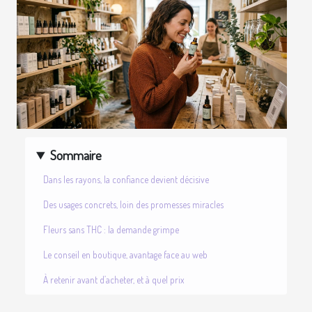
Sommaire
Dans les rayons, la confiance devient décisive
Des usages concrets, loin des promesses miracles
Fleurs sans THC : la demande grimpe
Le conseil en boutique, avantage face au web
À retenir avant d’acheter, et à quel prix