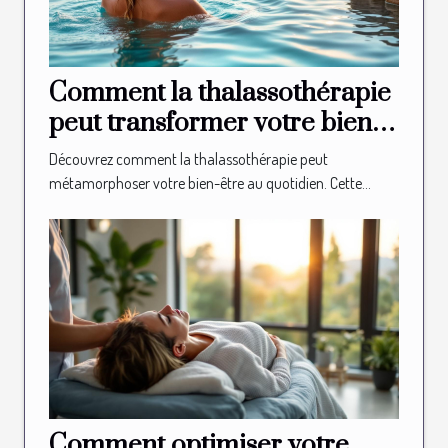
Comment la thalassothérapie
peut transformer votre bien-
être quotidien ?
Découvrez comment la thalassothérapie peut
métamorphoser votre bien-être au quotidien. Cette...
Comment optimiser votre