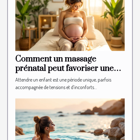
Comment un massage
prénatal peut favoriser une
grossesse sereine ?
Attendre un enfant est une période unique, parfois
accompagnée de tensions et d’inconforts...