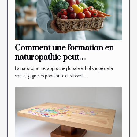
Comment une formation en
naturopathie peut
transformer votre carrière
La naturopathie, approche globale et holistique de la
santé, gagne en popularité et s'inscrit...