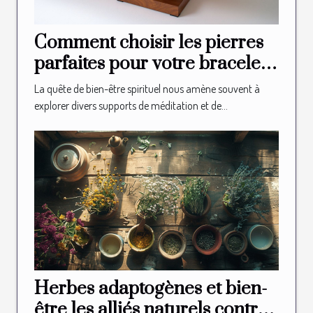
Comment choisir les pierres
parfaites pour votre bracelet
spirituel
La quête de bien-être spirituel nous amène souvent à
explorer divers supports de méditation et de...
Herbes adaptogènes et bien-
être les alliés naturels contre