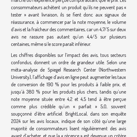
consommateurs achètent un produit qu’ils ne peuvent pas «
tester » avant livraison, ils se fient donc aux signaux de
réassurance, à commencer par la note moyenne, le volume
d’avis et la fraîcheur des commentaires, car un 4,7/5 sur deux
avis ne rassure pas autant qu’un 4,4/5 sur plusieurs
centaines, même si le score paraît inférieur.
Les chiffres disponibles sur l’impact des avis, tous secteurs
confondus, donnent un ordre de grandeur utile. Selon une
méta-analyse de Spiegel Research Center (Northwestern
University), l’affichage d’avis en ligne peut augmenter les taux
de conversion de 190 % pour les produits à faible prix, et
jusqu’à 380 % pour les produits plus chers, tandis qu’une
note moyenne située entre 4,2 et 4,5 tend à être perçue
comme plus crédible qu’un « parfait » 5,0, souvent
soupçonné d’être artificiel. BrightLocal, dans son enquête
2024 sur les avis locaux, indique de son côté qu’une large
majorité de consommateurs lisent régulièrement des avis
avant d’acheter, et que la « récence » est devenue un critère