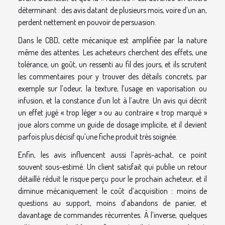
déterminant : des avis datant de plusieurs mois, voire d’un an,
perdent nettement en pouvoir de persuasion.
Dans le CBD, cette mécanique est amplifiée par la nature
même des attentes. Les acheteurs cherchent des effets, une
tolérance, un goût, un ressenti au fil des jours, et ils scrutent
les commentaires pour y trouver des détails concrets, par
exemple sur l’odeur, la texture, l’usage en vaporisation ou
infusion, et la constance d’un lot à l’autre. Un avis qui décrit
un effet jugé « trop léger » ou au contraire « trop marqué »
joue alors comme un guide de dosage implicite, et il devient
parfois plus décisif qu’une fiche produit très soignée.
Enfin, les avis influencent aussi l’après-achat, ce point
souvent sous-estimé. Un client satisfait qui publie un retour
détaillé réduit le risque perçu pour le prochain acheteur, et il
diminue mécaniquement le coût d’acquisition : moins de
questions au support, moins d’abandons de panier, et
davantage de commandes récurrentes. À l’inverse, quelques