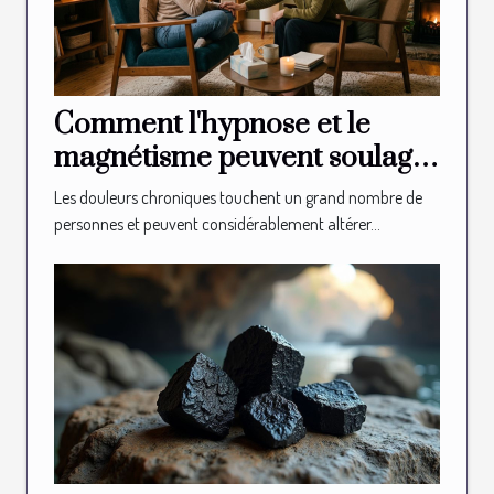
Comment l'hypnose et le
magnétisme peuvent soulager
les douleurs chroniques ?
Les douleurs chroniques touchent un grand nombre de
personnes et peuvent considérablement altérer...