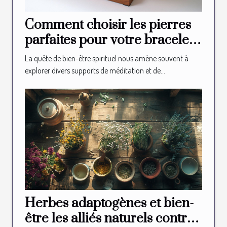
Comment choisir les pierres
parfaites pour votre bracelet
spirituel
La quête de bien-être spirituel nous amène souvent à
explorer divers supports de méditation et de...
Herbes adaptogènes et bien-
être les alliés naturels contre