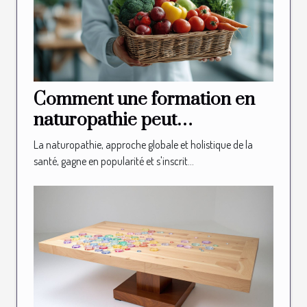
Comment une formation en
naturopathie peut
transformer votre carrière
La naturopathie, approche globale et holistique de la
santé, gagne en popularité et s'inscrit...