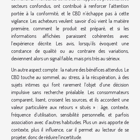
secteurs confondus, ont contribué à renforcer l’attention
portée à la conformité, et le CBD n’échappe pas à cette
vigilance. Les acheteurs veulent savoir d’où vient la matière
première, comment le produit est préparé, et si les
informations affichées paraissent cohérentes avec
l’expérience décrite. Les avis, lorsqu’ils évoquent une
constance de qualité ou au contraire des variations,
deviennent alors un signal faible, mais pris très au sérieux.
Un autre aspect compte : la nature des bénéfices attendus. Le
CBD touche au sommeil, au stress, à la récupération, à des
sujets intimes qui font rarement l’objet d’une décision
impulsive sans recherche préalable. Les consommateurs
comparent, lisent, croisent les sources, et ils accordent une
valeur particulière aux retours « situés » : âge, contexte,
fréquence d’utilisation, sensibilité personnelle, et parfois
association avec d’autres habitudes. Plus un avis apporte de
contexte, plus il influence, car il permet au lecteur de se
projeter, donc de réduire l’incertitude.