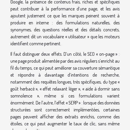
Google, la présence de contenus frais, riches et spécifiques
peut contribuer à la performance d’une page, et les avis
ajoutent justement ce que les marques peinent souvent à
produire en interne : des formulations naturelles, des
synonymes, des questions réelles et des détails concrets,
autrement dit un vocabulaire « utilisateur » que les moteurs
identifient comme pertinent.
Il faut distinguer deux effets. D’un côté, le SEO « on-page » :
une page produit alimentée par des avis réguliers s’enrichit au
fil du temps, ce qui peut améliorer sa couverture sémantique
et répondre à davantage d’intentions de recherche,
notamment des requêtes longues, très spécifiques, du type «
goût herbacé », « effet relaxant léger », « aide à dormir sans
somnolence », même si ces formulations varient
énormément. De l’autre, l’effet « SERP » : lorsque des données
structurées sont correctement implémentées, certaines
pages peuvent afficher des extraits enrichis, comme des
étoiles, ce qui peut augmenter le taux de clic, sans même