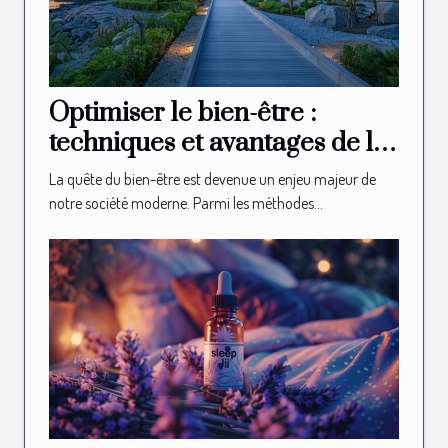
Optimiser le bien-être :
techniques et avantages de la
thalasso et du spa
La quête du bien-être est devenue un enjeu majeur de
notre société moderne. Parmi les méthodes...