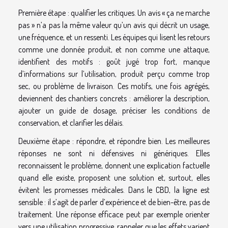
Première étape : qualifier les critiques. Un avis « ça ne marche
pas » n’a pas la même valeur qu’un avis qui décrit un usage,
une fréquence, et un ressenti. Les équipes qui lisent les retours
comme une donnée produit, et non comme une attaque,
identifient des motifs : goût jugé trop fort, manque
d’informations sur l’utilisation, produit perçu comme trop
sec, ou problème de livraison. Ces motifs, une fois agrégés,
deviennent des chantiers concrets : améliorer la description,
ajouter un guide de dosage, préciser les conditions de
conservation, et clarifier les délais.
Deuxième étape : répondre, et répondre bien. Les meilleures
réponses ne sont ni défensives ni génériques. Elles
reconnaissent le problème, donnent une explication factuelle
quand elle existe, proposent une solution et, surtout, elles
évitent les promesses médicales. Dans le CBD, la ligne est
sensible : il s’agit de parler d’expérience et de bien-être, pas de
traitement. Une réponse efficace peut par exemple orienter
vers une utilisation progressive, rappeler que les effets varient