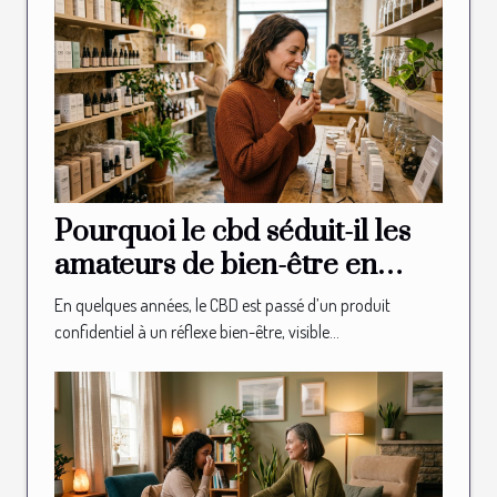
Pourquoi le cbd séduit-il les
amateurs de bien-être en
boutique spécialisée ?
En quelques années, le CBD est passé d’un produit
confidentiel à un réflexe bien-être, visible...