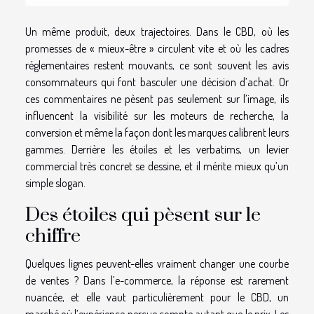
Un même produit, deux trajectoires. Dans le CBD, où les
promesses de « mieux-être » circulent vite et où les cadres
réglementaires restent mouvants, ce sont souvent les avis
consommateurs qui font basculer une décision d’achat. Or
ces commentaires ne pèsent pas seulement sur l’image, ils
influencent la visibilité sur les moteurs de recherche, la
conversion et même la façon dont les marques calibrent leurs
gammes. Derrière les étoiles et les verbatims, un levier
commercial très concret se dessine, et il mérite mieux qu’un
simple slogan.
Des étoiles qui pèsent sur le
chiffre
Quelques lignes peuvent-elles vraiment changer une courbe
de ventes ? Dans l’e-commerce, la réponse est rarement
nuancée, et elle vaut particulièrement pour le CBD, un
marché où l’expérience perçue compte autant que le prix. Les