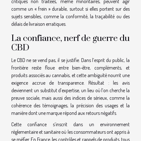
critiques non traitées, même minoritaires, peuvent agir
comme un « frein » durable, surtout si elles portent sur des
sujets sensibles, comme la conformité, la traçabilité ou des
délais de livraison erratiques.
La confiance, nerf de guerre du
CBD
Le CBD ne se vend pas, il se justifie. Dans l’esprit du public, la
frontière reste floue entre bien-être, compléments, et
produits associés au cannabis, et cette ambiguïté nourrit une
exigence accrue de transparence. Résultat : les avis
deviennent un substitut d’expertise, un lieu où l’on cherche la
preuve sociale, mais aussi des indices de sérieux, comme la
cohérence des témoignages, la précision des usages et la
manière dont une marque répond aux retours négatifs.
Cette confiance s’inscrit dans un environnement
réglementaire et sanitaire où les consommateurs ont appris à
se méfier. En France, les contrôles et rappels de produits, tous