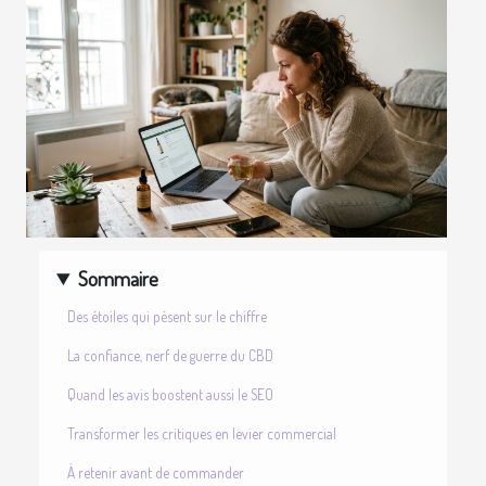
Sommaire
Des étoiles qui pèsent sur le chiffre
La confiance, nerf de guerre du CBD
Quand les avis boostent aussi le SEO
Transformer les critiques en levier commercial
À retenir avant de commander