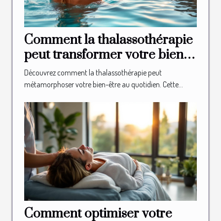
Comment la thalassothérapie
peut transformer votre bien-
être quotidien ?
Découvrez comment la thalassothérapie peut
métamorphoser votre bien-être au quotidien. Cette...
Comment optimiser votre