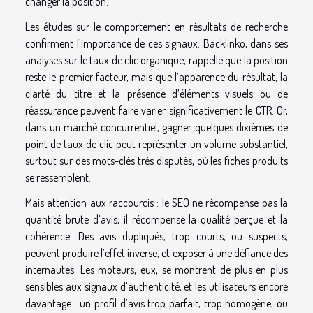
changer la position.
Les études sur le comportement en résultats de recherche
confirment l’importance de ces signaux. Backlinko, dans ses
analyses sur le taux de clic organique, rappelle que la position
reste le premier facteur, mais que l’apparence du résultat, la
clarté du titre et la présence d’éléments visuels ou de
réassurance peuvent faire varier significativement le CTR. Or,
dans un marché concurrentiel, gagner quelques dixièmes de
point de taux de clic peut représenter un volume substantiel,
surtout sur des mots-clés très disputés, où les fiches produits
se ressemblent.
Mais attention aux raccourcis : le SEO ne récompense pas la
quantité brute d’avis, il récompense la qualité perçue et la
cohérence. Des avis dupliqués, trop courts, ou suspects,
peuvent produire l’effet inverse, et exposer à une défiance des
internautes. Les moteurs, eux, se montrent de plus en plus
sensibles aux signaux d’authenticité, et les utilisateurs encore
davantage : un profil d’avis trop parfait, trop homogène, ou