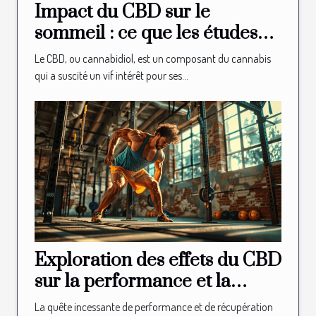
Impact du CBD sur le
sommeil : ce que les études
révèlent
Le CBD, ou cannabidiol, est un composant du cannabis
qui a suscité un vif intérêt pour ses...
Exploration des effets du CBD
sur la performance et la
récupération en CrossFit
La quête incessante de performance et de récupération