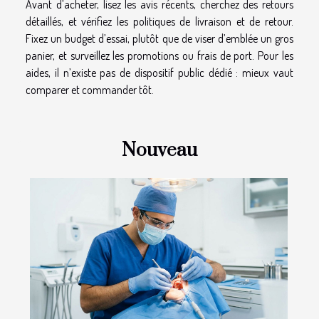
Avant d’acheter, lisez les avis récents, cherchez des retours
détaillés, et vérifiez les politiques de livraison et de retour.
Fixez un budget d’essai, plutôt que de viser d’emblée un gros
panier, et surveillez les promotions ou frais de port. Pour les
aides, il n’existe pas de dispositif public dédié : mieux vaut
comparer et commander tôt.
Nouveau