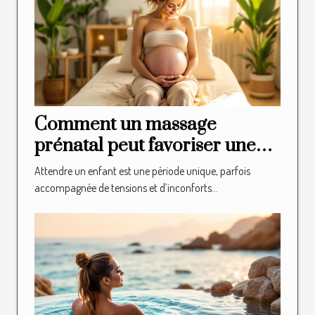
Comment un massage
prénatal peut favoriser une
grossesse sereine ?
Attendre un enfant est une période unique, parfois
accompagnée de tensions et d’inconforts...