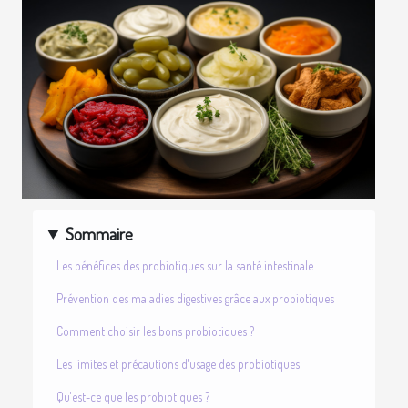
Sommaire
Les bénéfices des probiotiques sur la santé intestinale
Prévention des maladies digestives grâce aux probiotiques
Comment choisir les bons probiotiques ?
Les limites et précautions d'usage des probiotiques
Qu'est-ce que les probiotiques ?