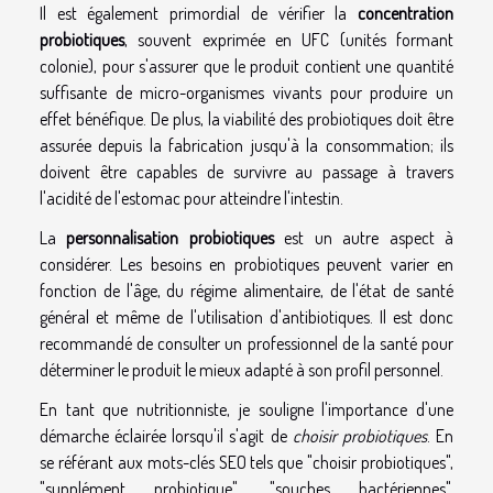
Il est également primordial de vérifier la
concentration
probiotiques
, souvent exprimée en UFC (unités formant
colonie), pour s'assurer que le produit contient une quantité
suffisante de micro-organismes vivants pour produire un
effet bénéfique. De plus, la viabilité des probiotiques doit être
assurée depuis la fabrication jusqu'à la consommation; ils
doivent être capables de survivre au passage à travers
l'acidité de l'estomac pour atteindre l'intestin.
La
personnalisation probiotiques
est un autre aspect à
considérer. Les besoins en probiotiques peuvent varier en
fonction de l'âge, du régime alimentaire, de l'état de santé
général et même de l'utilisation d'antibiotiques. Il est donc
recommandé de consulter un professionnel de la santé pour
déterminer le produit le mieux adapté à son profil personnel.
En tant que nutritionniste, je souligne l'importance d'une
démarche éclairée lorsqu'il s'agit de
choisir probiotiques
. En
se référant aux mots-clés SEO tels que "choisir probiotiques",
"supplément probiotique", "souches bactériennes",