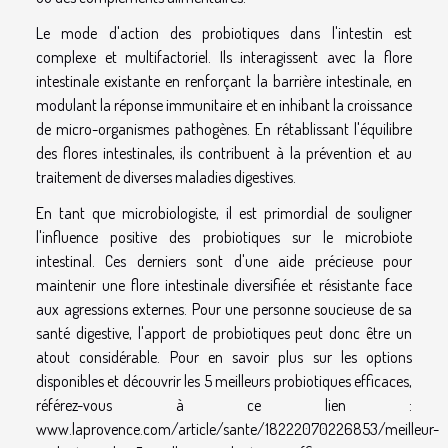
Le mode d'action des probiotiques dans l'intestin est
complexe et multifactoriel. Ils interagissent avec la flore
intestinale existante en renforçant la barrière intestinale, en
modulant la réponse immunitaire et en inhibant la croissance
de micro-organismes pathogènes. En rétablissant l'équilibre
des flores intestinales, ils contribuent à la prévention et au
traitement de diverses maladies digestives.
En tant que microbiologiste, il est primordial de souligner
l'influence positive des probiotiques sur le microbiote
intestinal. Ces derniers sont d'une aide précieuse pour
maintenir une flore intestinale diversifiée et résistante face
aux agressions externes. Pour une personne soucieuse de sa
santé digestive, l'apport de probiotiques peut donc être un
atout considérable. Pour en savoir plus sur les options
disponibles et découvrir les 5 meilleurs probiotiques efficaces,
référez-vous à ce lien :
www.laprovence.com/article/sante/18222070226853/meilleur-