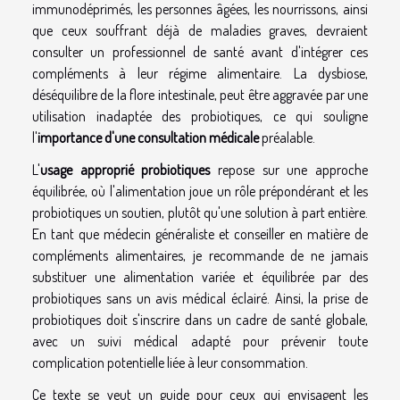
immunodéprimés, les personnes âgées, les nourrissons, ainsi
que ceux souffrant déjà de maladies graves, devraient
consulter un professionnel de santé avant d'intégrer ces
compléments à leur régime alimentaire. La dysbiose,
déséquilibre de la flore intestinale, peut être aggravée par une
utilisation inadaptée des probiotiques, ce qui souligne
l'
importance d'une consultation médicale
préalable.
L'
usage approprié probiotiques
repose sur une approche
équilibrée, où l'alimentation joue un rôle prépondérant et les
probiotiques un soutien, plutôt qu'une solution à part entière.
En tant que médecin généraliste et conseiller en matière de
compléments alimentaires, je recommande de ne jamais
substituer une alimentation variée et équilibrée par des
probiotiques sans un avis médical éclairé. Ainsi, la prise de
probiotiques doit s'inscrire dans un cadre de santé globale,
avec un suivi médical adapté pour prévenir toute
complication potentielle liée à leur consommation.
Ce texte se veut un guide pour ceux qui envisagent les