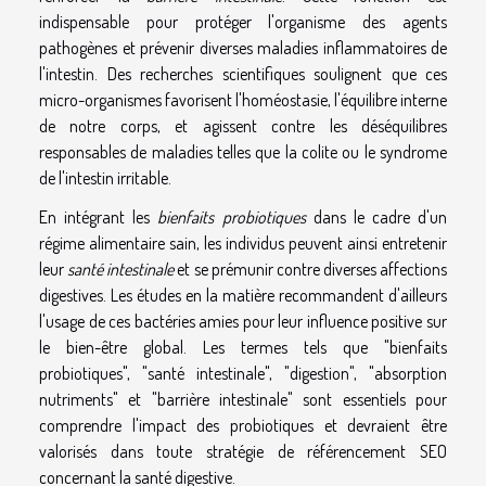
indispensable pour protéger l'organisme des agents
pathogènes et prévenir diverses maladies inflammatoires de
l'intestin. Des recherches scientifiques soulignent que ces
micro-organismes favorisent l'homéostasie, l'équilibre interne
de notre corps, et agissent contre les déséquilibres
responsables de maladies telles que la colite ou le syndrome
de l'intestin irritable.
En intégrant les
bienfaits probiotiques
dans le cadre d'un
régime alimentaire sain, les individus peuvent ainsi entretenir
leur
santé intestinale
et se prémunir contre diverses affections
digestives. Les études en la matière recommandent d'ailleurs
l'usage de ces bactéries amies pour leur influence positive sur
le bien-être global. Les termes tels que "bienfaits
probiotiques", "santé intestinale", "digestion", "absorption
nutriments" et "barrière intestinale" sont essentiels pour
comprendre l'impact des probiotiques et devraient être
valorisés dans toute stratégie de référencement SEO
concernant la santé digestive.