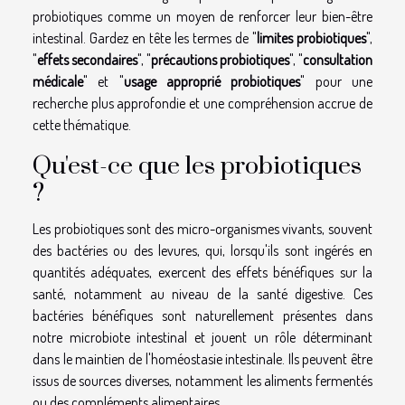
probiotiques comme un moyen de renforcer leur bien-être
intestinal. Gardez en tête les termes de "
limites probiotiques
",
"
effets secondaires
", "
précautions probiotiques
", "
consultation
médicale
" et "
usage approprié probiotiques
" pour une
recherche plus approfondie et une compréhension accrue de
cette thématique.
Qu'est-ce que les probiotiques
?
Les probiotiques sont des micro-organismes vivants, souvent
des bactéries ou des levures, qui, lorsqu'ils sont ingérés en
quantités adéquates, exercent des effets bénéfiques sur la
santé, notamment au niveau de la santé digestive. Ces
bactéries bénéfiques sont naturellement présentes dans
notre microbiote intestinal et jouent un rôle déterminant
dans le maintien de l'homéostasie intestinale. Ils peuvent être
issus de sources diverses, notamment les aliments fermentés
ou des compléments alimentaires.